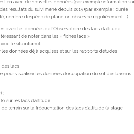
 » en lien avec de nouvelles données (par exemple information sur
 des résultats du suivi mené depuis 2015 (par exemple : durée
té, nombre d’espèce de plancton observée régulièrement, …)
ien avec les données de l’Observatoire des lacs d’altitude :
intéressant de noter dans les « fiches lacs »
vec le site internet
ur les données déjà acquises et sur les rapports d’études
 des lacs
e pour visualiser les données d’occupation du sol des bassins
) :
o sur les lacs d’altitude
 de terrain sur la fréquentation des lacs d’altitude (si stage