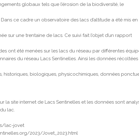
angements globaux tels que l’érosion de la biodiversité, le
 Dans ce cadre un observatoire des lacs d’altitude a été mis en
 sur une trentaine de lacs. Ce suivi fait l’objet d’un rapport
udes ont été menées sur les lacs du réseau par différentes équi
nnaires du réseau Lacs Sentinelles. Ainsi les données récoltées
, historiques, biologiques, physicochimiques, données ponctue
ur la site internet de Lacs Sentinelles et les données sont anal
du lac.
cs/lac-jovet
-sentinelles.org/2023/Jovet_2023.html