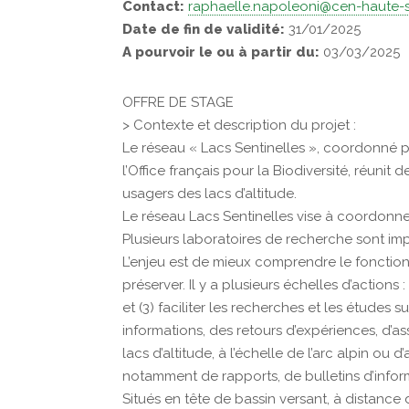
Contact:
raphaelle.napoleoni@cen-haute-s
Date de fin de validité:
31/01/2025
A pourvoir le ou à partir du:
03/03/2025
OFFRE DE STAGE
> Contexte et description du projet :
Le réseau « Lacs Sentinelles », coordonné p
l’Office français pour la Biodiversité, réunit
usagers des lacs d’altitude.
Le réseau Lacs Sentinelles vise à coordonner 
Plusieurs laboratoires de recherche sont i
L’enjeu est de mieux comprendre le fonction
préserver. Il y a plusieurs échelles d’actions : 
et (3) faciliter les recherches et les études
informations, des retours d’expériences, d’a
lacs d’altitude, à l’échelle de l’arc alpin ou
notamment de rapports, de bulletins d’inform
Situés en tête de bassin versant, à distance 