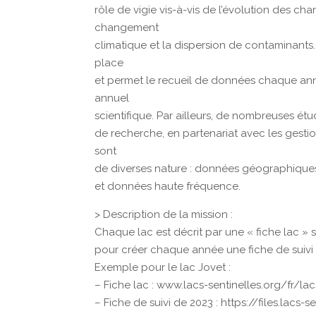
rôle de vigie vis-à-vis de l’évolution des ch
changement
climatique et la dispersion de contaminants.
place
et permet le recueil de données chaque année
annuel
scientifique. Par ailleurs, de nombreuses ét
de recherche, en partenariat avec les gestio
sont
de diverses nature : données géographiques
et données haute fréquence.
> Description de la mission :
Chaque lac est décrit par une « fiche lac » s
pour créer chaque année une fiche de suivi 
Exemple pour le lac Jovet :
– Fiche lac : www.lacs-sentinelles.org/fr/la
– Fiche de suivi de 2023 : https://files.lacs