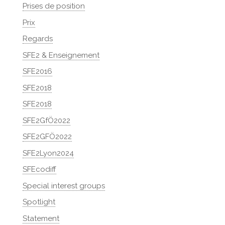
Prises de position
Prix
Regards
SFE2 & Enseignement
SFE2016
SFE2018
SFE2018
SFE2GfÖ2022
SFE2GFÖ2022
SFE2Lyon2024
SFEcodiff
Special interest groups
Spotlight
Statement