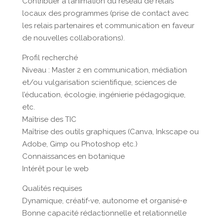
Contribuer à l’animation du réseau de relais
locaux des programmes (prise de contact avec
les relais partenaires et communication en faveur
de nouvelles collaborations).
Profil recherché
Niveau : Master 2 en communication, médiation
et/ou vulgarisation scientifique, sciences de
l’éducation, écologie, ingénierie pédagogique,
etc.
Maîtrise des TIC
Maîtrise des outils graphiques (Canva, Inkscape ou
Adobe, Gimp ou Photoshop etc.)
Connaissances en botanique
Intérêt pour le web
Qualités requises
Dynamique, créatif⋅ve, autonome et organisé⋅e
Bonne capacité rédactionnelle et relationnelle