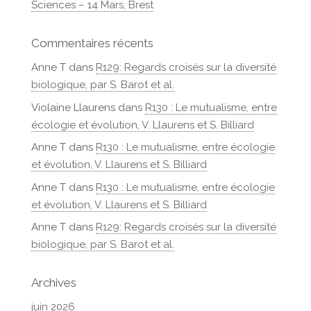
Sciences – 14 Mars, Brest
Commentaires récents
Anne T
dans
R129: Regards croisés sur la diversité
biologique, par S. Barot et al.
Violaine Llaurens
dans
R130 : Le mutualisme, entre
écologie et évolution, V. Llaurens et S. Billiard
Anne T
dans
R130 : Le mutualisme, entre écologie
et évolution, V. Llaurens et S. Billiard
Anne T
dans
R130 : Le mutualisme, entre écologie
et évolution, V. Llaurens et S. Billiard
Anne T
dans
R129: Regards croisés sur la diversité
biologique, par S. Barot et al.
Archives
juin 2026