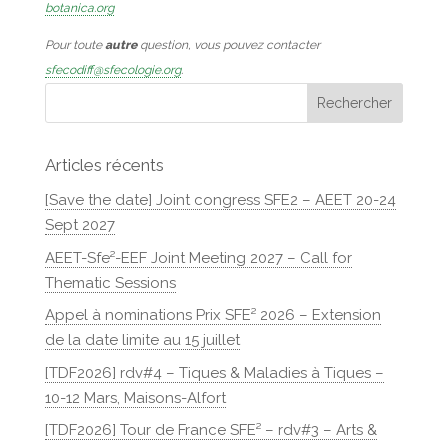
botanica.org
Pour toute
autre
question, vous pouvez contacter
sfecodiff@sfecologie.org
.
Articles récents
[Save the date] Joint congress SFE2 – AEET 20-24
Sept 2027
AEET-Sfe²-EEF Joint Meeting 2027 – Call for
Thematic Sessions
Appel à nominations Prix SFE² 2026 – Extension
de la date limite au 15 juillet
[TDF2026] rdv#4 – Tiques & Maladies à Tiques –
10-12 Mars, Maisons-Alfort
[TDF2026] Tour de France SFE² – rdv#3 – Arts &