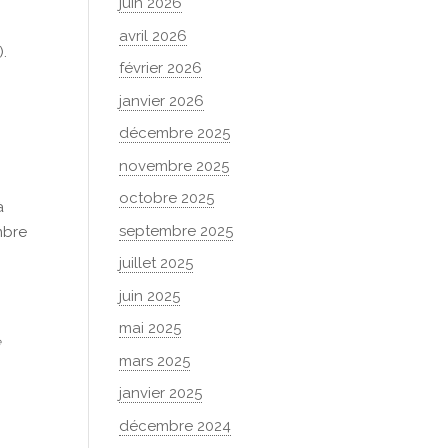
juin 2026
avril 2026
).
février 2026
janvier 2026
décembre 2025
novembre 2025
octobre 2025
à
septembre 2025
mbre
juillet 2025
juin 2025
mai 2025
e
mars 2025
janvier 2025
décembre 2024