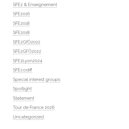
SFE2 & Enseignement
SFE2016
SFE2018
SFE2018
SFE2GfÖ2022
SFE2GFÖ2022
SFE2Lyon2024
SFEcodiff
Special interest groups
Spotlight
Statement
Tour de France 2026
Uncategorized