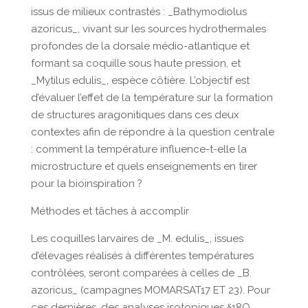
issus de milieux contrastés : _Bathymodiolus
azoricus_, vivant sur les sources hydrothermales
profondes de la dorsale médio-atlantique et
formant sa coquille sous haute pression, et
_Mytilus edulis_, espèce côtière. L’objectif est
d’évaluer l’effet de la température sur la formation
de structures aragonitiques dans ces deux
contextes afin de répondre à la question centrale
: comment la température influence-t-elle la
microstructure et quels enseignements en tirer
pour la bioinspiration ?
Méthodes et tâches à accomplir
Les coquilles larvaires de _M. edulis_, issues
d’élevages réalisés à différentes températures
contrôlées, seront comparées à celles de _B.
azoricus_ (campagnes MOMARSAT17 ET 23). Pour
ces dernières, des analyses isotopiques δ18O