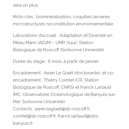
sera un plus
Mots-clés : biominéralisation, coquilles larvaires,
microstructures, reconstitution environnementale.
Laboratoire d’accueil : Adaptation et Diversité en
Milieu Marin (AD2M – UMR 7144), Station
Biologique de Roscoff (Sorbonne Université)
Durée du stage : 6 mois, à partir de janvier
Encadrement : Awen Le Graët (doctorante), et co-
encadrement : Thierry Comtet (CR, Station
Biologique de Roscoff, CNRS) et Franck Lartaud
(MC, Observatoire Océanologique de Banyuls-sur-
Mer, Sorbonne Université)
Contacts : awen.legraet@sb-roscoff.fr,
comtet@sb-roscoff.fr, franck.lartaud@obs-
banyuls.fr