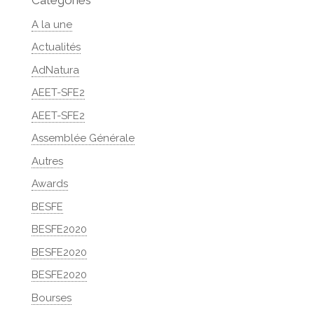
A la une
Actualités
AdNatura
AEET-SFE2
AEET-SFE2
Assemblée Générale
Autres
Awards
BESFE
BESFE2020
BESFE2020
BESFE2020
Bourses