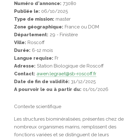
Numéro d'annonce:
73080
Publiée le:
06/10/2025
Type de mission:
master
Zone géographique:
France ou DOM
Département:
29 - Finistère
Ville:
Roscoff
Durée:
6-12 mois
Langue requise:
Fr
Adresse:
Station Biologique de Roscoff
Contact:
awen.legraet@sb-roscoff.fr
Date de fin de validité:
31/12/2025
A pourvoir le ou à partir du:
01/01/2026
Contexte scientifique
Les structures biominéralisées, présentes chez de
nombreux organismes marins, remplissent des
fonctions variées et se distinguent de leurs