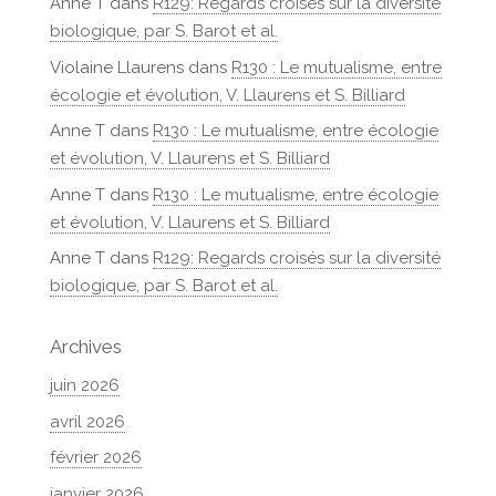
Anne T
dans
R129: Regards croisés sur la diversité
biologique, par S. Barot et al.
Violaine Llaurens
dans
R130 : Le mutualisme, entre
écologie et évolution, V. Llaurens et S. Billiard
Anne T
dans
R130 : Le mutualisme, entre écologie
et évolution, V. Llaurens et S. Billiard
Anne T
dans
R130 : Le mutualisme, entre écologie
et évolution, V. Llaurens et S. Billiard
Anne T
dans
R129: Regards croisés sur la diversité
biologique, par S. Barot et al.
Archives
juin 2026
avril 2026
février 2026
janvier 2026