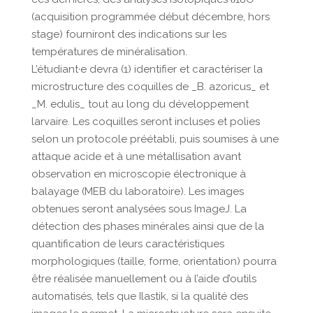
(acquisition programmée début décembre, hors
stage) fourniront des indications sur les
températures de minéralisation.
L’étudiant·e devra (1) identifier et caractériser la
microstructure des coquilles de _B. azoricus_ et
_M. edulis_ tout au long du développement
larvaire. Les coquilles seront incluses et polies
selon un protocole préétabli, puis soumises à une
attaque acide et à une métallisation avant
observation en microscopie électronique à
balayage (MEB du laboratoire). Les images
obtenues seront analysées sous ImageJ. La
détection des phases minérales ainsi que de la
quantification de leurs caractéristiques
morphologiques (taille, forme, orientation) pourra
être réalisée manuellement ou à l’aide d’outils
automatisés, tels que Ilastik, si la qualité des