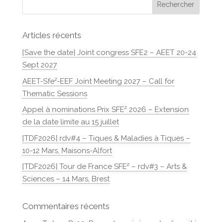
Articles récents
[Save the date] Joint congress SFE2 – AEET 20-24
Sept 2027
AEET-Sfe²-EEF Joint Meeting 2027 – Call for
Thematic Sessions
Appel à nominations Prix SFE² 2026 – Extension
de la date limite au 15 juillet
[TDF2026] rdv#4 – Tiques & Maladies à Tiques –
10-12 Mars, Maisons-Alfort
[TDF2026] Tour de France SFE² – rdv#3 – Arts &
Sciences – 14 Mars, Brest
Commentaires récents