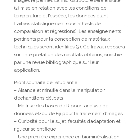
images le permet. La microstructure sera ensuite
(2) mise en relation avec les conditions de
température et l’espèce, les données étant
traitées statistiquement sous R (tests de
comparaison et régressions). Les enseignements
pertinents pour la conception de matériaux
techniques seront identifiés (3). Ce travail reposera
sur l’interprétation des résultats obtenus, enrichie
par une revue bibliographique sur leur
application.
Profil souhaité de l’étudiant·e
– Aisance et minutie dans la manipulation
d’échantillons délicats
– Maitrise des bases de R pour l’analyse de
données et/ou de Fiji pour le traitement d’images
– Curiosité pour le sujet, facultés d’adaptation et
rigueur scientifique
– Une première expérience en biominéralisation