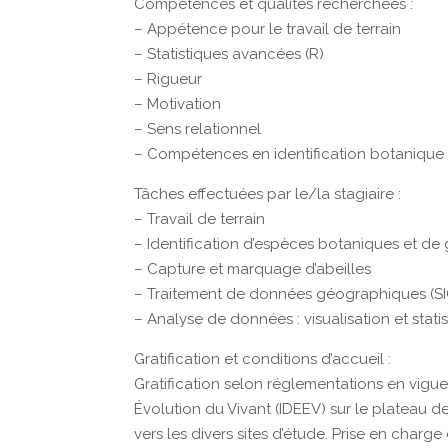
Compétences et qualités recherchées :
– Appétence pour le travail de terrain
– Statistiques avancées (R)
– Rigueur
– Motivation
– Sens relationnel
– Compétences en identification botanique 
Tâches effectuées par le/la stagiaire :
– Travail de terrain
– Identification d’espèces botaniques et de 
– Capture et marquage d’abeilles
– Traitement de données géographiques (SI
– Analyse de données : visualisation et stati
Gratification et conditions d’accueil :
Gratification selon réglementations en vigueur
Évolution du Vivant (IDEEV) sur le plateau de
vers les divers sites d’étude. Prise en charge