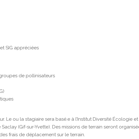
et SIG appréciées
groupes de pollinisateurs
G)
stiques
. Le ou la stagiaire sera basé.e à l’Institut Diversité Écologie et
 Saclay (Gif-sur-Yvette). Des missions de terrain seront organisé
 des frais de déplacement sur le terrain.