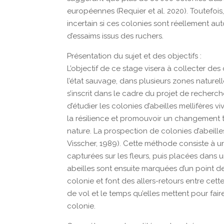
européennes (Requier et al. 2020). Toutefois
incertain si ces colonies sont réellement aut
d’essaims issus des ruchers.
Présentation du sujet et des objectifs :
L’objectif de ce stage visera à collecter des 
l’état sauvage, dans plusieurs zones naturell
s’inscrit dans le cadre du projet de recher
d’étudier les colonies d’abeilles mellifères v
la résilience et promouvoir un changement t
nature. La prospection de colonies d’abeilles
Visscher, 1989). Cette méthode consiste à
capturées sur les fleurs, puis placées dans 
abeilles sont ensuite marquées d’un point de
colonie et font des allers-retours entre cette
de vol et le temps qu’elles mettent pour faire
colonie.