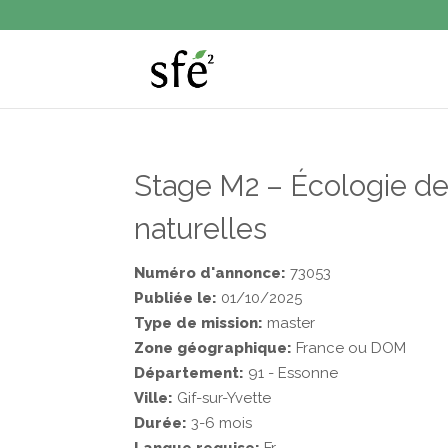
Stage M2 – Écologie de 
naturelles
Numéro d'annonce:
73053
Publiée le:
01/10/2025
Type de mission:
master
Zone géographique:
France ou DOM
Département:
91 - Essonne
Ville:
Gif-sur-Yvette
Durée:
3-6 mois