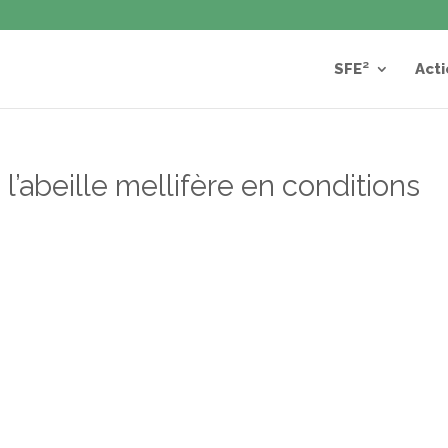
SFE²
Acti
l’abeille mellifère en conditions