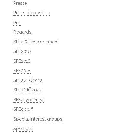
Presse
Prises de position
Prix
Regards
SFE2 & Enseignement
SFE2016
SFE2018
SFE2018
SFE2GFÖ2022
SFE2GfÖ2022
SFE2Lyon2024
SFEcodiff
Special interest groups
Spotlight