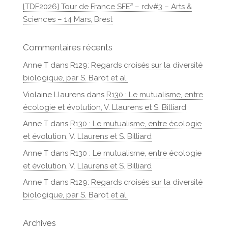
[TDF2026] Tour de France SFE² – rdv#3 – Arts &
Sciences – 14 Mars, Brest
Commentaires récents
Anne T
dans
R129: Regards croisés sur la diversité
biologique, par S. Barot et al.
Violaine Llaurens
dans
R130 : Le mutualisme, entre
écologie et évolution, V. Llaurens et S. Billiard
Anne T
dans
R130 : Le mutualisme, entre écologie
et évolution, V. Llaurens et S. Billiard
Anne T
dans
R130 : Le mutualisme, entre écologie
et évolution, V. Llaurens et S. Billiard
Anne T
dans
R129: Regards croisés sur la diversité
biologique, par S. Barot et al.
Archives