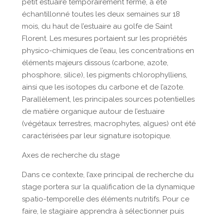
petit estuaire temporairement fermé, a été
échantillonné toutes les deux semaines sur 18
mois, du haut de l’estuaire au golfe de Saint
Florent. Les mesures portaient sur les propriétés
physico-chimiques de l’eau, les concentrations en
éléments majeurs dissous (carbone, azote,
phosphore, silice), les pigments chlorophylliens,
ainsi que les isotopes du carbone et de l’azote.
Parallèlement, les principales sources potentielles
de matière organique autour de l’estuaire
(végétaux terrestres, macrophytes, algues) ont été
caractérisées par leur signature isotopique.
Axes de recherche du stage
Dans ce contexte, l’axe principal de recherche du
stage portera sur la qualification de la dynamique
spatio-temporelle des éléments nutritifs. Pour ce
faire, le stagiaire apprendra à sélectionner puis