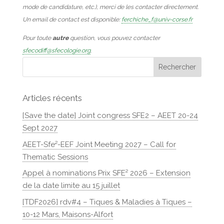
mode de candidature, etc.), merci de les contacter directement.
Un email de contact est disponible:
ferchiche_f@univ-corse.fr
Pour toute
autre
question, vous pouvez contacter
sfecodiff@sfecologie.org
.
Articles récents
[Save the date] Joint congress SFE2 – AEET 20-24
Sept 2027
AEET-Sfe²-EEF Joint Meeting 2027 – Call for
Thematic Sessions
Appel à nominations Prix SFE² 2026 – Extension
de la date limite au 15 juillet
[TDF2026] rdv#4 – Tiques & Maladies à Tiques –
10-12 Mars, Maisons-Alfort