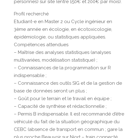
personnes) sur site (entre 150€ et 200€ par mois).
Profil recherché
Etudiant-e en Master 2 ou Cycle ingénieur en
3ème année en écologie, en écotoxicologie,
épidémiologie, ou statistiques appliquées.
Compétences attendues
– Maîtrise des analyses statistiques (analyses
multivariées, modélisation statistique) ;
– Connaissances de la programmation sur R
indispensable ;
– Connaissance des outils SIG et de la gestion de
base de données seront un plus ;
– Goût pour le terrain et le travail en équipe ;
– Capacité de synthèse et rédactionnelle ;
– Permis B indispensable. Il est recommandé d’être
véhiculé du fait de la situation géographique du
CEBC (absence de transport en commun ; gare la
plus proche Beauvoir sur Niort – train connecté