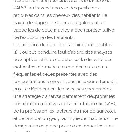
d’exposition aux pesticides des habitants de la
ZAPVS au travers l’analyse des pesticides
retrouvés dans les cheveux des habitants. Le
travail de stage questionnera également les
capacités de cette matrice à être représentative
de l’exposome des habitants.
Les missions du ou de la stagiaire sont doubles.
(1) Il ou elle conduira tout d’abord des analyses
descriptives afin de caractériser la diversité des
molécules retrouvées, les molécules les plus
fréquentes et celles présentes avec des
concentrations élevées. Dans un second temps, il
ou elle déploiera en lien avec ses encadrantes
une stratégie d’analyse permettent d’explorer les
contributions relatives de l’alimentation (ex. %AB),
de la profession (ex. acteurs du monde agricole),
et de la situation géographique de l’habitation. Le
design mise en place pour sélectionner les sites