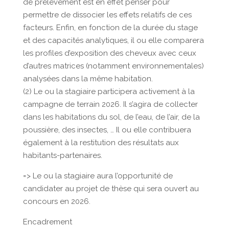
de prélèvement est en effet penser pour
permettre de dissocier les effets relatifs de ces
facteurs. Enfin, en fonction de la durée du stage
et des capacités analytiques, il ou elle comparera
les profiles d’exposition des cheveux avec ceux
d’autres matrices (notamment environnementales)
analysées dans la même habitation.
(2) Le ou la stagiaire participera activement à la
campagne de terrain 2026. Il s’agira de collecter
dans les habitations du sol, de l’eau, de l’air, de la
poussière, des insectes, … Il ou elle contribuera
également à la restitution des résultats aux
habitants-partenaires.
=> Le ou la stagiaire aura l’opportunité de
candidater au projet de thèse qui sera ouvert au
concours en 2026.
Encadrement