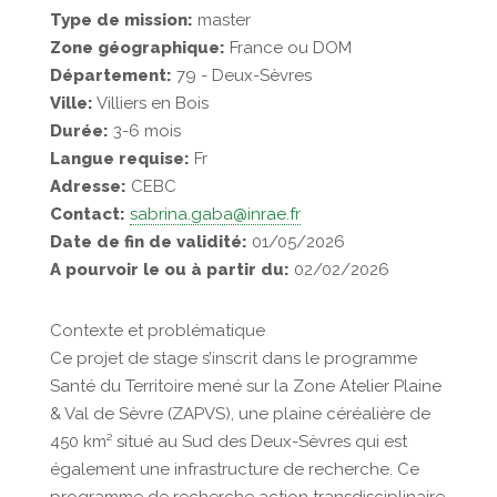
Type de mission:
master
Zone géographique:
France ou DOM
Département:
79 - Deux-Sèvres
Ville:
Villiers en Bois
Durée:
3-6 mois
Langue requise:
Fr
Adresse:
CEBC
Contact:
sabrina.gaba@inrae.fr
Date de fin de validité:
01/05/2026
A pourvoir le ou à partir du:
02/02/2026
Contexte et problématique
Ce projet de stage s’inscrit dans le programme
Santé du Territoire mené sur la Zone Atelier Plaine
& Val de Sèvre (ZAPVS), une plaine céréalière de
450 km² situé au Sud des Deux-Sèvres qui est
également une infrastructure de recherche. Ce