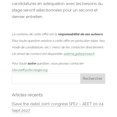
candidatures en adéquation avec les besoins du
stage seront sélectionnées pour un second et
dernier entretien.
Le contenu de cette offre est la
responsabilité de ses auteurs
.
Pour toute question relative à cette offre en particulier (date, lieu,
mode de candidature, etc.), merci de les contacter directement.
Un email de contact est disponible:
sabrina.gaba@inrae.fr
Pour toute
autre
question, vous pouvez contacter
sfecodiff@sfecologie.org
.
Articles récents
[Save the date] Joint congress SFE2 – AEET 20-24
Sept 2027