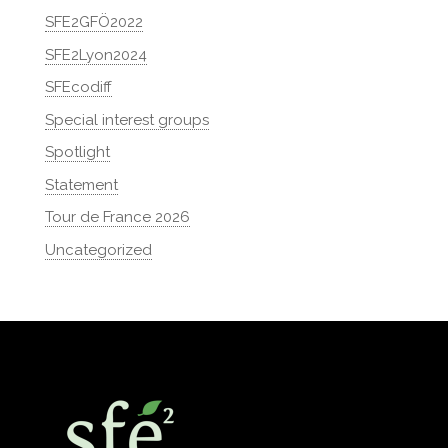
SFE2GFÖ2022
SFE2Lyon2024
SFEcodiff
Special interest groups
Spotlight
Statement
Tour de France 2026
Uncategorized