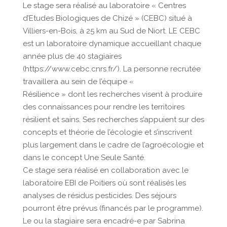
Le stage sera réalisé au laboratoire « Centres
d’Etudes Biologiques de Chizé » (CEBC) situé à
Villiers-en-Bois, à 25 km au Sud de Niort. LE CEBC
est un laboratoire dynamique accueillant chaque
année plus de 40 stagiaires
(https://www.cebc.cnrs.fr/). La personne recrutée
travaillera au sein de l’équipe «
Résilience » dont les recherches visent à produire
des connaissances pour rendre les territoires
résilient et sains. Ses recherches s’appuient sur des
concepts et théorie de l’écologie et s’inscrivent
plus largement dans le cadre de l’agroécologie et
dans le concept Une Seule Santé.
Ce stage sera réalisé en collaboration avec le
laboratoire EBI de Poitiers où sont réalisés les
analyses de résidus pesticides. Des séjours
pourront être prévus (financés par le programme).
Le ou la stagiaire sera encadré-e par Sabrina