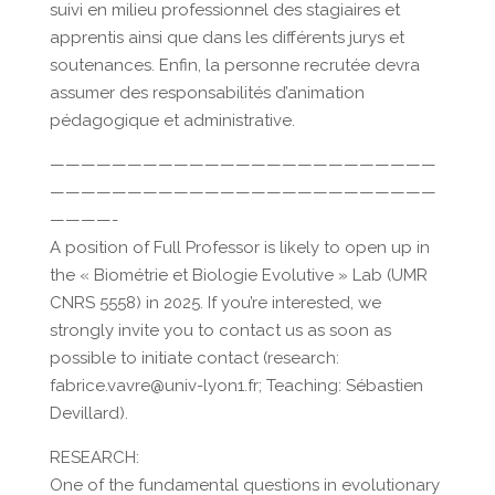
suivi en milieu professionnel des stagiaires et
apprentis ainsi que dans les différents jurys et
soutenances. Enfin, la personne recrutée devra
assumer des responsabilités d’animation
pédagogique et administrative.
—————————————————————————
—————————————————————————
————-
A position of Full Professor is likely to open up in
the « Biométrie et Biologie Evolutive » Lab (UMR
CNRS 5558) in 2025. If you’re interested, we
strongly invite you to contact us as soon as
possible to initiate contact (research:
fabrice.vavre@univ-lyon1.fr; Teaching: Sébastien
Devillard).
RESEARCH:
One of the fundamental questions in evolutionary