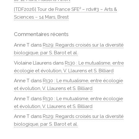
[TDF2026] Tour de France SFE² – rdv#3 – Arts &
Sciences – 14 Mars, Brest
Commentaires récents
Anne T
dans
R129: Regards croisés sur la diversité
biologique, par S. Barot et al.
Violaine Llaurens
dans
R130 : Le mutualisme, entre
écologie et évolution, V. Llaurens et S. Billiard
Anne T
dans
R130 : Le mutualisme, entre écologie
et évolution, V. Llaurens et S. Billiard
Anne T
dans
R130 : Le mutualisme, entre écologie
et évolution, V. Llaurens et S. Billiard
Anne T
dans
R129: Regards croisés sur la diversité
biologique, par S. Barot et al.