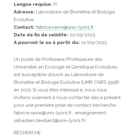
Langue requise:
Fr
Adresse:
Laboratoire de Biométrie et Biologie
Evolutive
Contact:
fabrice.vavre@univ-lyon1.fr
Date de fin de validité:
02/05/2025
A pourvoir le ou à partir du:
01/09/2025
Un poste de Professeur/Professeure des
Universités en Ecologie et Génétique Evolutives
est susceptible d’ouvrir au Laboratoire de
Biométrie et Biologie Evolutive (UMR CNRS 5558)
en 2025. Si vous êtes intéressé.e, nous vous
invitons vivement à nous contacter dès à présent
pour une première prise de contact (recherche :
fabrice.vavre@univ-lyon1.fr ; enseignement :
sebastien.devillard@univ-lyon1.fr).
RECHERCHE :