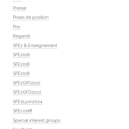
Presse
Prises de position
Prix
Regards
SFE2 & Enseignement
SFE2016
SFE2018
SFE2018
SFE2GfÖ2022
SFE2GFÖ2022
SFE2Lyon2024
SFEcodiff
Special interest groups