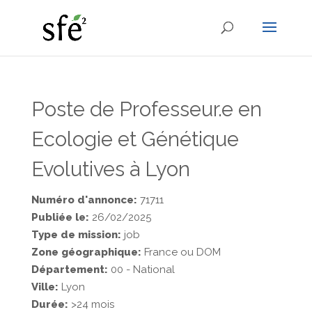
Poste de Professeur.e en
Ecologie et Génétique
Evolutives à Lyon
Numéro d'annonce:
71711
Publiée le:
26/02/2025
Type de mission:
job
Zone géographique:
France ou DOM
Département:
00 - National
Ville:
Lyon
Durée:
>24 mois