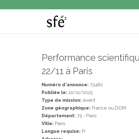
Performance scientifiqu
22/11 à Paris
Numéro d'annonce:
73461
Publiée le:
10/11/2025
Type de mission:
event
Zone géographique:
France ou DOM
Département:
75 - Paris
Ville:
Paris
Langue requise:
Fr