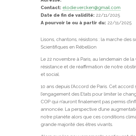
Adresse:
Contact:
elodie.vercken@gmail.com
Date de fin de validité:
22/11/2025
A pourvoir le ou à partir du:
22/11/2025
Lisons, chantons, résistons : la marche des 
Scientifiques en Rébellion
Le 22 novembre à Paris, au lendemain de la
résistance et de réaffirmation de notre obst
et social.
10 ans depuis l’Accord de Paris. Cet accord
l’engagement des Etats pour limiter le chan
COP qui n’auront finalement pas permis d’inf
annoncée. La perspective d’une augmentatio
notre planète alors que ces conditions clima
grande majorité des êtres vivants.