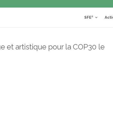
SFE²
Acti
e et artistique pour la COP30 le