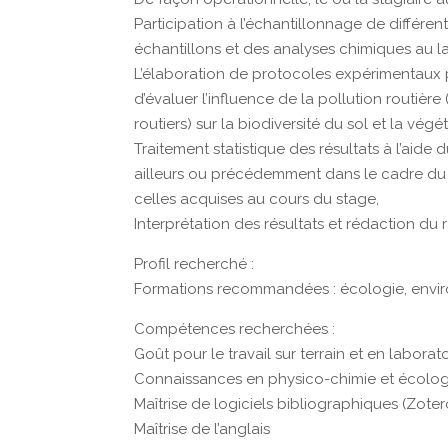
Participation à l’échantillonnage de différe
échantillons et des analyses chimiques au l
L’élaboration de protocoles expérimentaux 
d’évaluer l’influence de la pollution routièr
routiers) sur la biodiversité du sol et la végé
Traitement statistique des résultats à l’aide
ailleurs ou précédemment dans le cadre du p
celles acquises au cours du stage,
Interprétation des résultats et rédaction du 
Profil recherché :
Formations recommandées : écologie, envi
Compétences recherchées :
Goût pour le travail sur terrain et en laborat
Connaissances en physico-chimie et écolog
Maîtrise de logiciels bibliographiques (Zot
Maîtrise de l’anglais