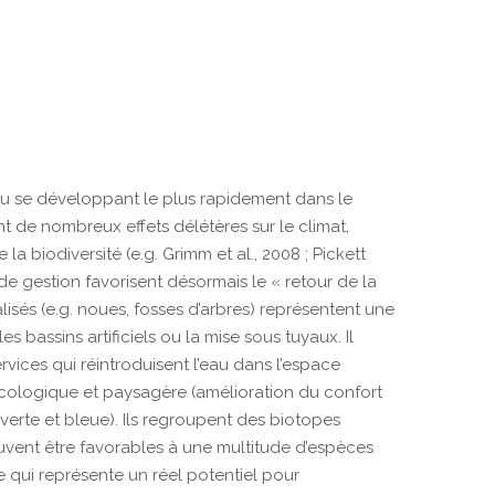
eu se développant le plus rapidement dans le
nt de nombreux effets délétères sur le climat,
la biodiversité (e.g. Grimm et al., 2008 ; Pickett
 de gestion favorisent désormais le « retour de la
lisés (e.g. noues, fosses d’arbres) représentent une
 bassins artificiels ou la mise sous tuyaux. Il
ervices qui réintroduisent l’eau dans l’espace
écologique et paysagère (amélioration du confort
verte et bleue). Ils regroupent des biotopes
uvent être favorables à une multitude d’espèces
e qui représente un réel potentiel pour