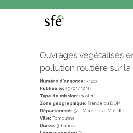
Ouvrages végétalisés en
pollution routière sur la
Numéro d'annonce:
74213
Publiée le:
19/02/2026
Type de mission:
master
Zone géographique:
France ou DOM
Département:
54 - Meurthe-et-Moselle
Ville:
Tomblaine
Durée:
3-6 mois