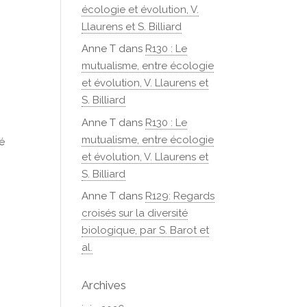
écologie et évolution, V.
Llaurens et S. Billiard
Anne T
dans
R130 : Le
mutualisme, entre écologie
et évolution, V. Llaurens et
S. Billiard
Anne T
dans
R130 : Le
mutualisme, entre écologie
té
et évolution, V. Llaurens et
S. Billiard
Anne T
dans
R129: Regards
croisés sur la diversité
biologique, par S. Barot et
al.
Archives