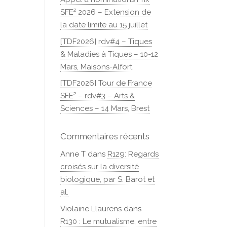
SFE² 2026 – Extension de
la date limite au 15 juillet
[TDF2026] rdv#4 – Tiques
& Maladies à Tiques – 10-12
Mars, Maisons-Alfort
[TDF2026] Tour de France
SFE² – rdv#3 – Arts &
Sciences – 14 Mars, Brest
Commentaires récents
Anne T
dans
R129: Regards
croisés sur la diversité
biologique, par S. Barot et
al.
Violaine Llaurens
dans
R130 : Le mutualisme, entre