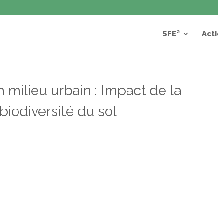
SFE²
Acti
 milieu urbain : Impact de la
 biodiversité du sol