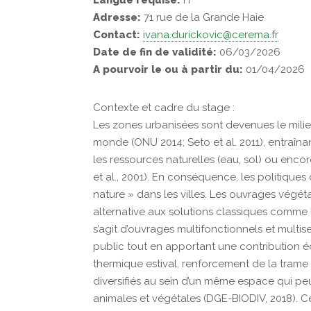
Langue requise:
Fr
Adresse:
71 rue de la Grande Haie
Contact:
ivana.durickovic@cerema.fr
Date de fin de validité:
06/03/2026
A pourvoir le ou à partir du:
01/04/2026
Contexte et cadre du stage :
Les zones urbanisées sont devenues le mili
monde (ONU 2014; Seto et al. 2011), entraîna
les ressources naturelles (eau, sol) ou encore 
et al., 2001). En conséquence, les politiques
nature » dans les villes. Les ouvrages végéta
alternative aux solutions classiques comme les
s’agit d’ouvrages multifonctionnels et multis
public tout en apportant une contribution 
thermique estival, renforcement de la trame 
diversifiés au sein d’un même espace qui pe
animales et végétales (DGE-BIODIV, 2018). C