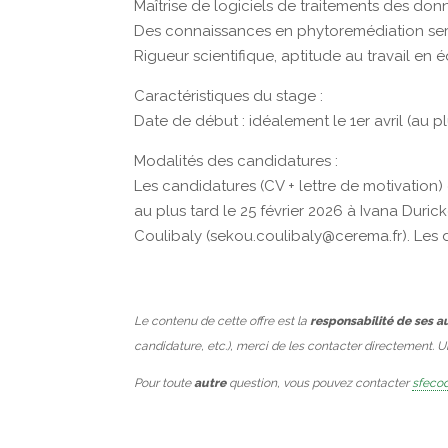
Maîtrise de logiciels de traitements des don
Des connaissances en phytoremédiation ser
Rigueur scientifique, aptitude au travail en 
Caractéristiques du stage :
Date de début : idéalement le 1er avril (au pl
Modalités des candidatures :
Les candidatures (CV + lettre de motivation)
au plus tard le 25 février 2026 à Ivana Duri
Coulibaly (sekou.coulibaly@cerema.fr). Les d
Le contenu de cette offre est la
responsabilité de ses a
candidature, etc.), merci de les contacter directement. 
Pour toute
autre
question, vous pouvez contacter
sfecod