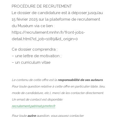
PROCÉDURE DE RECRUTEMENT
Le dossier de candidature est à déposer jusqu’au
15 février 2025 sur la plateforme de recrutement
du Muséum via ce lien :
https://recrutement.mnhn.fr/front-jobs-
detail.html?id_job=1089&id_origin=0
Ce dossier comprendra :
– une lettre de motivation ;
– un curriculum vitae
Le contenu de cette offre est la
responsabilité de ses auteurs
.
Pour toute question relative à cette offre en particulier (date, lieu,
mode de candidature, etc.), merci de les contacter directement.
Un email de contact est disponible:
recrutement.patrinat@mnhn.fr
Pour toute
autre
question, vous pouvez contacter