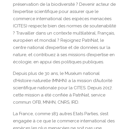
préservation de la biodiversité ? Devenir acteur de
l’expertise scientifique pour assurer que le
commerce international des espèces menacées
(CITES) respecte bien des normes de soutenabilité
? Travailler dans un contexte multilatéral, Français,
européen et mondial ? Rejoignez PatriNat, le
centre national d’expertise et de données sur la
nature, et contribuez à ses missions d’expertise en
écologie, en appui des politiques publiques.
Depuis plus de 30 ans, le Muséum national
d’Histoire naturelle (MNHN) a la mission d’Autorité
scientifique nationale pour la CITES. Depuis 2017,
cette mission a été confiée à PatriNat, service
commun OFB, MNHN, CNRS, IRD.
La France, comme 183 autres Etats Parties, s’est
engagée à ce que le commerce international des
espèces les plus menacées ne soit pas une