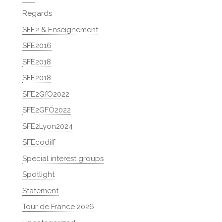
Regards
SFE2 & Enseignement
SFE2016
SFE2018
SFE2018
SFE2GfÖ2022
SFE2GFÖ2022
SFE2Lyon2024
SFEcodiff
Special interest groups
Spotlight
Statement
Tour de France 2026