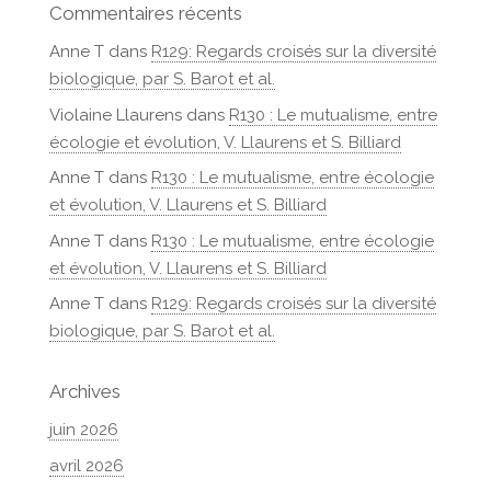
Commentaires récents
Anne T
dans
R129: Regards croisés sur la diversité
biologique, par S. Barot et al.
Violaine Llaurens
dans
R130 : Le mutualisme, entre
écologie et évolution, V. Llaurens et S. Billiard
Anne T
dans
R130 : Le mutualisme, entre écologie
et évolution, V. Llaurens et S. Billiard
Anne T
dans
R130 : Le mutualisme, entre écologie
et évolution, V. Llaurens et S. Billiard
Anne T
dans
R129: Regards croisés sur la diversité
biologique, par S. Barot et al.
Archives
juin 2026
avril 2026