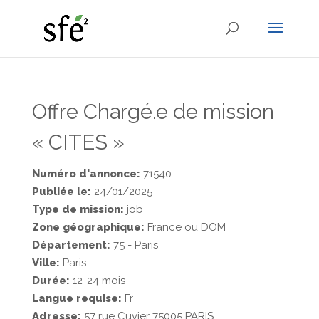
Offre Chargé.e de mission
« CITES »
Numéro d'annonce:
71540
Publiée le:
24/01/2025
Type de mission:
job
Zone géographique:
France ou DOM
Département:
75 - Paris
Ville:
Paris
Durée:
12-24 mois
Langue requise:
Fr
Adresse:
57 rue Cuvier 75005 PARIS