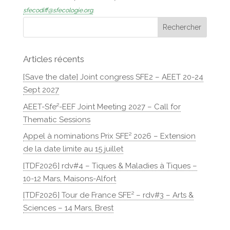
sfecodiff@sfecologie.org
.
Articles récents
[Save the date] Joint congress SFE2 – AEET 20-24
Sept 2027
AEET-Sfe²-EEF Joint Meeting 2027 – Call for
Thematic Sessions
Appel à nominations Prix SFE² 2026 – Extension
de la date limite au 15 juillet
[TDF2026] rdv#4 – Tiques & Maladies à Tiques –
10-12 Mars, Maisons-Alfort
[TDF2026] Tour de France SFE² – rdv#3 – Arts &
Sciences – 14 Mars, Brest