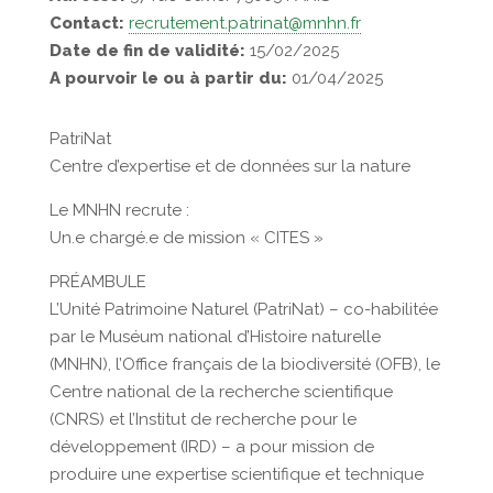
Contact:
recrutement.patrinat@mnhn.fr
Date de fin de validité:
15/02/2025
A pourvoir le ou à partir du:
01/04/2025
PatriNat
Centre d’expertise et de données sur la nature
Le MNHN recrute :
Un.e chargé.e de mission « CITES »
PRÉAMBULE
L’Unité Patrimoine Naturel (PatriNat) – co-habilitée
par le Muséum national d’Histoire naturelle
(MNHN), l’Office français de la biodiversité (OFB), le
Centre national de la recherche scientifique
(CNRS) et l’Institut de recherche pour le
développement (IRD) – a pour mission de
produire une expertise scientifique et technique