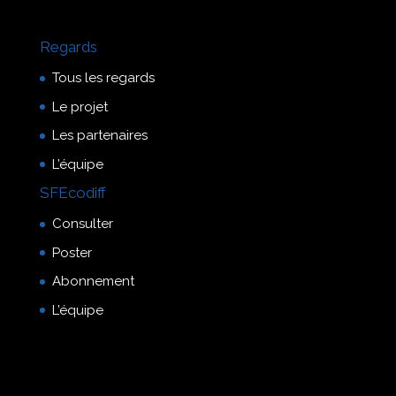
Regards
Tous les regards
Le projet
Les partenaires
L’équipe
SFEcodiff
Consulter
Poster
Abonnement
L’équipe