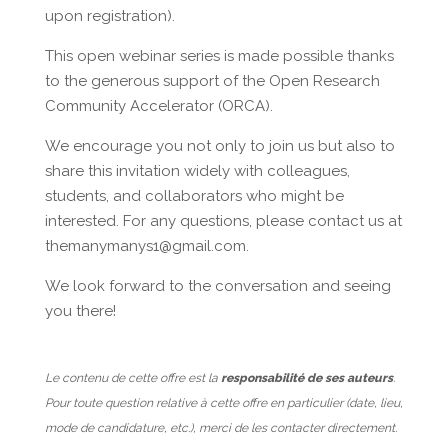
upon registration).
This open webinar series is made possible thanks
to the generous support of the Open Research
Community Accelerator (ORCA).
We encourage you not only to join us but also to
share this invitation widely with colleagues,
students, and collaborators who might be
interested. For any questions, please contact us at
themanymanys1@gmail.com.
We look forward to the conversation and seeing
you there!
Le contenu de cette offre est la
responsabilité de ses auteurs
.
Pour toute question relative à cette offre en particulier (date, lieu,
mode de candidature, etc.), merci de les contacter directement.