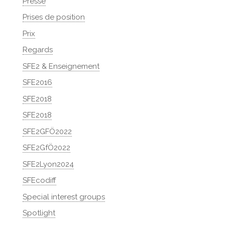
Presse
Prises de position
Prix
Regards
SFE2 & Enseignement
SFE2016
SFE2018
SFE2018
SFE2GFÖ2022
SFE2GfÖ2022
SFE2Lyon2024
SFEcodiff
Special interest groups
Spotlight