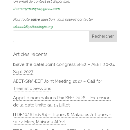
Un email de contact est disponible:
themanymanys1@gmail.com
Pour toute
autre
question, vous pouvez contacter
sfecodiff@sfecologie.org
.
Articles récents
[Save the date] Joint congress SFE2 – AEET 20-24
Sept 2027
AEET-Sfe²-EEF Joint Meeting 2027 – Call for
Thematic Sessions
Appel à nominations Prix SFE² 2026 – Extension
de la date limite au 15 juillet
[TDF2026] rdv#4 – Tiques & Maladies à Tiques –
10-12 Mars, Maisons-Alfort