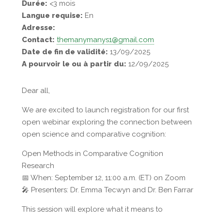
Durée:
<3 mois
Langue requise:
En
Adresse:
Contact:
themanymanys1@gmail.com
Date de fin de validité:
13/09/2025
A pourvoir le ou à partir du:
12/09/2025
Dear all,
We are excited to launch registration for our first
open webinar exploring the connection between
open science and comparative cognition:
Open Methods in Comparative Cognition
Research
📅 When: September 12, 11:00 a.m. (ET) on Zoom
🎤 Presenters: Dr. Emma Tecwyn and Dr. Ben Farrar
This session will explore what it means to