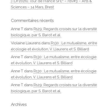
[TDF2026] Tour de France SFE² – rdv#3 – Arts &
Sciences – 14 Mars, Brest
Commentaires récents
Anne T
dans
R129: Regards croisés sur la diversité
biologique, par S. Barot et al.
Violaine Llaurens
dans
R130 : Le mutualisme, entre
écologie et évolution, V. Llaurens et S. Billiard
Anne T
dans
R130 : Le mutualisme, entre écologie
et évolution, V. Llaurens et S. Billiard
Anne T
dans
R130 : Le mutualisme, entre écologie
et évolution, V. Llaurens et S. Billiard
Anne T
dans
R129: Regards croisés sur la diversité
biologique, par S. Barot et al.
Archives