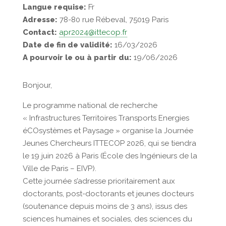
Langue requise:
Fr
Adresse:
78-80 rue Rébeval, 75019 Paris
Contact:
apr2024@ittecop.fr
Date de fin de validité:
16/03/2026
A pourvoir le ou à partir du:
19/06/2026
Bonjour,
Le programme national de recherche
« Infrastructures Territoires Transports Energies
éCOsystèmes et Paysage » organise la Journée
Jeunes Chercheurs ITTECOP 2026, qui se tiendra
le 19 juin 2026 à Paris (École des Ingénieurs de la
Ville de Paris – EIVP).
Cette journée s’adresse prioritairement aux
doctorants, post-doctorants et jeunes docteurs
(soutenance depuis moins de 3 ans), issus des
sciences humaines et sociales, des sciences du