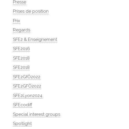
Presse
Prises de position
Prix
Regards
SFE2 & Enseignement
SFE2016
SFE2018
SFE2018
SFE2GfÖ2022
SFE2GFÖ2022
SFE2Lyon2024
SFEcodiff
Special interest groups
Spotlight