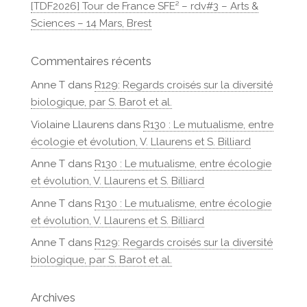
[TDF2026] Tour de France SFE² – rdv#3 – Arts &
Sciences – 14 Mars, Brest
Commentaires récents
Anne T
dans
R129: Regards croisés sur la diversité
biologique, par S. Barot et al.
Violaine Llaurens
dans
R130 : Le mutualisme, entre
écologie et évolution, V. Llaurens et S. Billiard
Anne T
dans
R130 : Le mutualisme, entre écologie
et évolution, V. Llaurens et S. Billiard
Anne T
dans
R130 : Le mutualisme, entre écologie
et évolution, V. Llaurens et S. Billiard
Anne T
dans
R129: Regards croisés sur la diversité
biologique, par S. Barot et al.
Archives