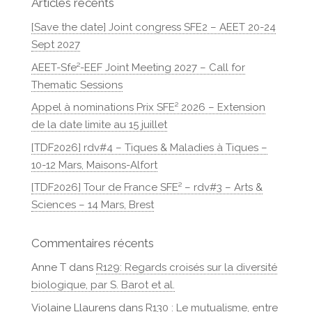
Articles récents
[Save the date] Joint congress SFE2 – AEET 20-24
Sept 2027
AEET-Sfe²-EEF Joint Meeting 2027 – Call for
Thematic Sessions
Appel à nominations Prix SFE² 2026 – Extension
de la date limite au 15 juillet
[TDF2026] rdv#4 – Tiques & Maladies à Tiques –
10-12 Mars, Maisons-Alfort
[TDF2026] Tour de France SFE² – rdv#3 – Arts &
Sciences – 14 Mars, Brest
Commentaires récents
Anne T
dans
R129: Regards croisés sur la diversité
biologique, par S. Barot et al.
Violaine Llaurens
dans
R130 : Le mutualisme, entre