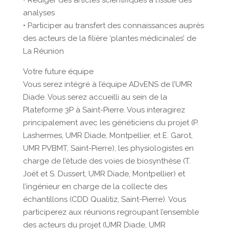
• Rédiger des articles scientifiques à l’issue des
analyses
• Participer au transfert des connaissances auprès
des acteurs de la filière ‘plantes médicinales’ de
La Réunion
Votre future équipe
Vous serez intégré à l’équipe ADvENS de l’UMR
Diade. Vous serez accueilli au sein de la
Plateforme 3P à Saint-Pierre. Vous interagirez
principalement avec les généticiens du projet (P.
Lashermes, UMR Diade, Montpellier, et E. Garot,
UMR PVBMT, Saint-Pierre), les physiologistes en
charge de l’étude des voies de biosynthèse (T.
Joët et S. Dussert, UMR Diade, Montpellier) et
l’ingénieur en charge de la collecte des
échantillons (CDD Qualitiz, Saint-Pierre). Vous
participerez aux réunions regroupant l’ensemble
des acteurs du projet (UMR Diade, UMR