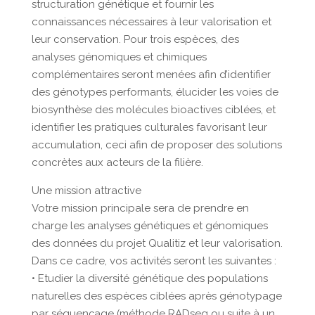
structuration génétique et fournir les
connaissances nécessaires à leur valorisation et
leur conservation. Pour trois espèces, des
analyses génomiques et chimiques
complémentaires seront menées afin d’identifier
des génotypes performants, élucider les voies de
biosynthèse des molécules bioactives ciblées, et
identifier les pratiques culturales favorisant leur
accumulation, ceci afin de proposer des solutions
concrètes aux acteurs de la filière.
Une mission attractive
Votre mission principale sera de prendre en
charge les analyses génétiques et génomiques
des données du projet Qualitiz et leur valorisation.
Dans ce cadre, vos activités seront les suivantes :
• Etudier la diversité génétique des populations
naturelles des espèces ciblées après génotypage
par séquençage (méthode RADseq ou suite à un