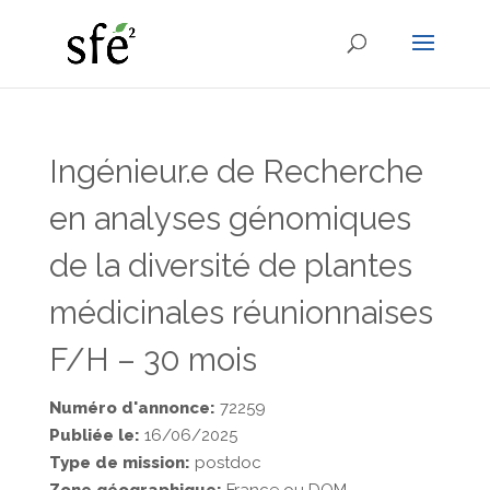
Ingénieur.e de Recherche
en analyses génomiques
de la diversité de plantes
médicinales réunionnaises
F/H – 30 mois
Numéro d'annonce:
72259
Publiée le:
16/06/2025
Type de mission:
postdoc