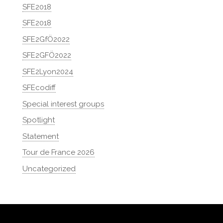
SFE2018
SFE2018
SFE2GfÖ2022
SFE2GFÖ2022
SFE2Lyon2024
SFEcodiff
Special interest groups
Spotlight
Statement
Tour de France 2026
Uncategorized