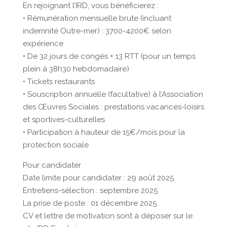
En rejoignant l’IRD, vous bénéficierez :
• Rémunération mensuelle brute (incluant
indemnité Outre-mer) : 3700-4200€ selon
expérience
• De 32 jours de congés + 13 RTT (pour un temps
plein à 38h30 hebdomadaire)
• Tickets restaurants
• Souscription annuelle (facultative) à l’Association
des Œuvres Sociales : prestations vacances-loisirs
et sportives-culturelles
• Participation à hauteur de 15€/mois pour la
protection sociale
Pour candidater
Date limite pour candidater : 29 août 2025
Entretiens-sélection : septembre 2025
La prise de poste : 01 décembre 2025
CV et lettre de motivation sont à déposer sur le