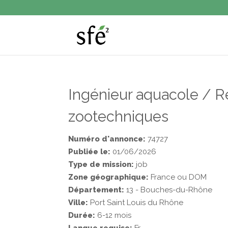
Ingénieur aquacole / R
zootechniques
Numéro d'annonce:
74727
Publiée le:
01/06/2026
Type de mission:
job
Zone géographique:
France ou DOM
Département:
13 - Bouches-du-Rhône
Ville:
Port Saint Louis du Rhône
Durée:
6-12 mois