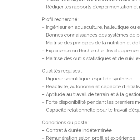
– Rédiger les rapports d’expérimentation et
Profil recherché :
– Ingénieur en aquaculture, halieutique ou e
– Bonnes connaissances des systèmes de pro
– Maitrise des principes de la nutrition et 
– Expérience en Recherche Développemen
– Maitrise des outils statistiques et de suivi 
Qualités requises :
– Rigueur scientifique, esprit de synthèse
– Réactivité, autonomie et capacité d’initiati
– Aptitude au travail de terrain et à la gest
– Forte disponibilité pendant les premiers 
– Capacité relationnelle pour le travail d’é
Conditions du poste :
– Contrat à durée indéterminée
– Rémunération selon profil et expérience