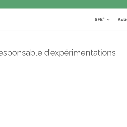
SFE²
Acti
esponsable d’expérimentations