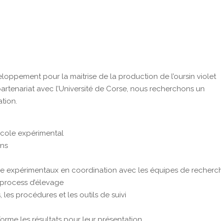
loppement pour la maitrise de la production de l’oursin violet
partenariat avec l’Université de Corse, nous recherchons un
tion.
acole expérimental
ins
e expérimentaux en coordination avec les équipes de recherc
s process d’élevage
les procédures et les outils de suivi
forme les résultats pour leur présentation