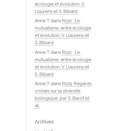
écologie et évolution, V.
Llaurens et S. Billiard
Anne T
dans
R130 : Le
mutualisme, entre écologie
et évolution, V. Llaurens et
S. Billiard
Anne T
dans
R130 : Le
mutualisme, entre écologie
et évolution, V. Llaurens et
S. Billiard
Anne T
dans
R129: Regards
croisés sur la diversité
biologique, par S. Barot et
al.
Archives