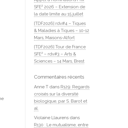
SFE² 2026 – Extension de
la date limite au 15 juillet
[TDF2026] rdv#4 – Tiques
& Maladies à Tiques – 10-12
Mars, Maisons-Alfort
[TDF2026] Tour de France
SFE² – rdv#3 – Arts &
Sciences – 14 Mars, Brest
Commentaires récents
Anne T
dans
R129: Regards
croisés sur la diversité
he
biologique, par S. Barot et
al.
Violaine Llaurens
dans
R130 : Le mutualisme, entre