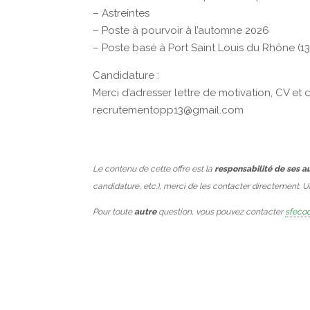
– Astreintes
– Poste à pourvoir à l’automne 2026
– Poste basé à Port Saint Louis du Rhône (1
Candidature :
Merci d’adresser lettre de motivation, CV et 
recrutementopp13@gmail.com
Le contenu de cette offre est la
responsabilité de ses a
candidature, etc.), merci de les contacter directement. 
Pour toute
autre
question, vous pouvez contacter
sfecod