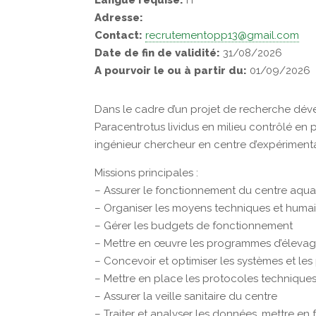
Langue requise:
Fr
Adresse:
Contact:
recrutementopp13@gmail.com
Date de fin de validité:
31/08/2026
A pourvoir le ou à partir du:
01/09/2026
Dans le cadre d’un projet de recherche déve
Paracentrotus lividus en milieu contrôlé en 
ingénieur chercheur en centre d’expérimenta
Missions principales :
– Assurer le fonctionnement du centre aqu
– Organiser les moyens techniques et huma
– Gérer les budgets de fonctionnement
– Mettre en œuvre les programmes d’élevag
– Concevoir et optimiser les systèmes et le
– Mettre en place les protocoles techniques, 
– Assurer la veille sanitaire du centre
– Traiter et analyser les données, mettre en 