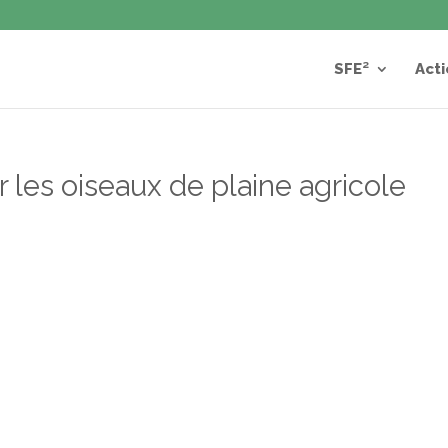
SFE²
Acti
r les oiseaux de plaine agricole