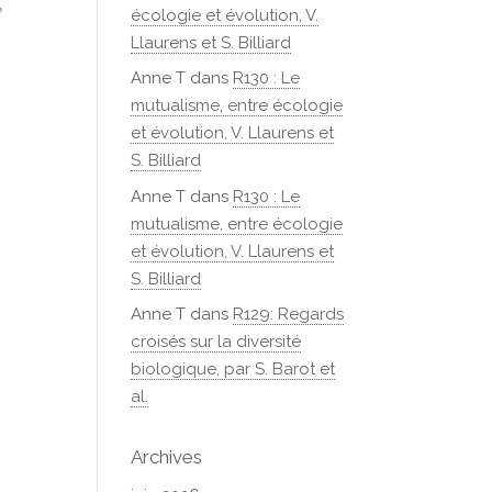
e
écologie et évolution, V.
Llaurens et S. Billiard
Anne T
dans
R130 : Le
mutualisme, entre écologie
et évolution, V. Llaurens et
S. Billiard
Anne T
dans
R130 : Le
mutualisme, entre écologie
et évolution, V. Llaurens et
S. Billiard
Anne T
dans
R129: Regards
croisés sur la diversité
biologique, par S. Barot et
al.
Archives