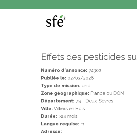
Effets des pesticides su
Numéro d'annonce:
74302
Publiée le:
02/03/2026
Type de mission:
phd
Zone géographique:
France ou DOM
Département:
79 - Deux-Sèvres
Ville:
Villiers en Bois
Durée:
>24 mois
Langue requise:
Fr
Adresse: