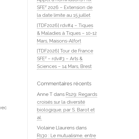
SFE² 2026 – Extension de
la date limite au 15 juillet
[TDF2026] rdv#4 – Tiques
& Maladies à Tiques – 10-12
Mars, Maisons-Alfort
[TDF2026] Tour de France
SFE² – rdv#3 – Arts &
Sciences – 14 Mars, Brest
Commentaires récents
Anne T
dans
R129: Regards
croisés sur la diversité
avec
biologique, par S. Barot et
al.
Violaine Llaurens
dans
R130 : Le mutualisme, entre