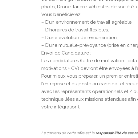
photo, Drone, tarière, véhicules de société, e
Vous bénéficierez :
– D’un environnement de travail agréable,
– D’horaires de travail flexibles,
– D’une évolution de rémunération,
– D’une mutuelle-prévoyance (prise en charg
Envoi de Candidature :
Les candidatures (lettre de motivation : cel
motivations + CV) devront être envoyées à l
Pour mieux vous préparer, un premier entret
l’entreprise et du poste au candidat et recuei
avec les représentants opérationnels et / ou
technique liées aux missions attendues afin 
votre intégration).
Le contenu de cette offre est la
responsabilité de ses a