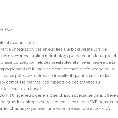
er (34)
nte et responsable
rge l’intégration des enjeux liés à la biodiversité lors de
s divers (renaturation morphologique de cours d’eau, projet
 la phase conception (études préalables et mise en œuvre de la
mpagnement de la maitrise d’œuvre/maitrise d’ouvrage de la
utres pôles de l’entreprise travaillent quant à eux sur des
s (y compris la maitrise des impacts de ces activités sur
t la sécurité au travail.
t 25 ingénieurs généralistes chacun spécialisé dans différen
 grandes entreprises, des collectivités et des PME dans leurs
aborder chaque projet avec une vision d’ensemble et donc d’y