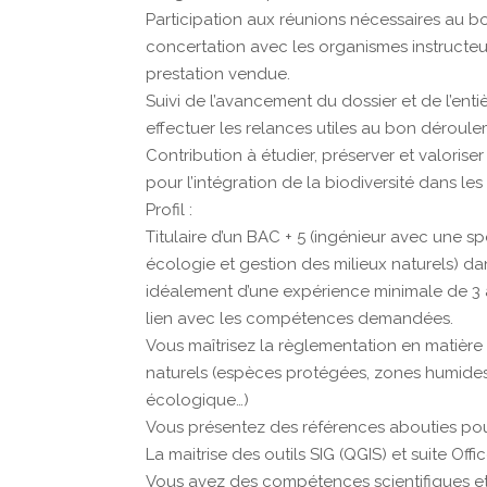
Participation aux réunions nécessaires au bo
concertation avec les organismes instructeur
prestation vendue.
Suivi de l’avancement du dossier et de l’enti
effectuer les relances utiles au bon déroule
Contribution à étudier, préserver et valorise
pour l’intégration de la biodiversité dans les 
Profil :
Titulaire d’un BAC + 5 (ingénieur avec une 
écologie et gestion des milieux naturels) da
idéalement d’une expérience minimale de 3 a
lien avec les compétences demandées.
Vous maîtrisez la règlementation en matière 
naturels (espèces protégées, zones humides,
écologique…)
Vous présentez des références abouties pou
La maitrise des outils SIG (QGIS) et suite Off
Vous avez des compétences scientifiques et