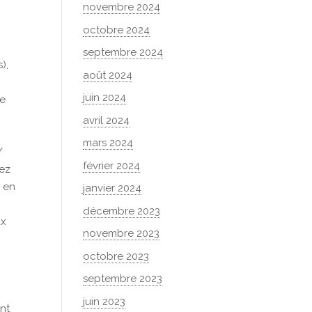
novembre 2024
octobre 2024
septembre 2024
),
août 2024
juin 2024
ue
avril 2024
mars 2024
/
février 2024
iez
s en
janvier 2024
décembre 2023
ux
novembre 2023
octobre 2023
septembre 2023
juin 2023
nt