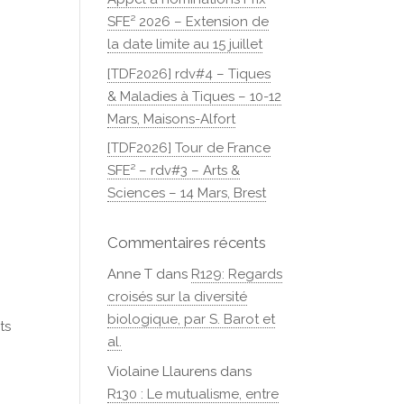
SFE² 2026 – Extension de
la date limite au 15 juillet
[TDF2026] rdv#4 – Tiques
& Maladies à Tiques – 10-12
Mars, Maisons-Alfort
[TDF2026] Tour de France
SFE² – rdv#3 – Arts &
Sciences – 14 Mars, Brest
Commentaires récents
Anne T
dans
R129: Regards
croisés sur la diversité
biologique, par S. Barot et
ts
al.
Violaine Llaurens
dans
R130 : Le mutualisme, entre