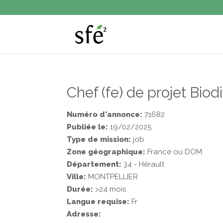
Chef (fe) de projet Biod
Numéro d'annonce:
71682
Publiée le:
19/02/2025
Type de mission:
job
Zone géographique:
France ou DOM
Département:
34 - Hérault
Ville:
MONTPELLIER
Durée:
>24 mois
Langue requise:
Fr
Adresse: