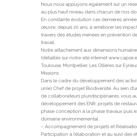
Nous nous appuyons également sur un réseau
au plus haut niveau dans chacun de nos dom
En constante évolution ces dernières année
œuvre, depuis 20 ans, à améliorer les impac
travers des études menées en prévention des 
travail.
Notre attachement aux dimensions humaine 
(détaillés sur notre site internet www.caps
Toulouse, Montpellier, Les Ollières sur Eyrieux
Missions :
Dans le cadre du développement des activi
un(e) Chef de projet Biodiversité. Au sein d
de collaborateurs pluridisciplinaires, vou
développement des ENR, projets de restaura
phase conception à la phase travaux puis expl
domaine environnemental :
– Accompagnement de projets et Réalisatio
Participation à l’élaboration et au suivi des