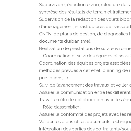
Supervision (rédaction et/ou, relecture de ra
synthèse des résultats de terrain et traite
Supervision de la rédaction des volets biodi
d’aménagement, infrastructures de transport,
CNPN, de plans de gestion, de diagnostics 
documents d’urbanisme).
Réalisation de prestations de suivi environn
– Coordination et suivi des équipes et sous-t
Coordination des équipes projets associées 
méthodes prévues à cet effet (planning de ré
prestations, …)
Suivi de l’avancement des travaux et veiller
Assurer la communication entre les différent
Travail en étroite collaboration avec les équ
– Rôle d’assemblier :
Assurer la conformité des projets avec les 
Valider les plans et les documents techniques 
Intégration des parties des co-traitants/sous