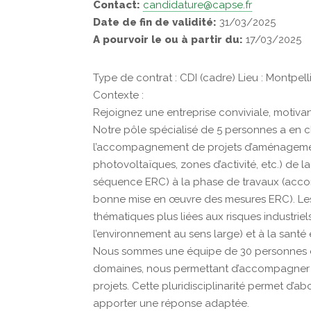
Contact:
candidature@capse.fr
Date de fin de validité:
31/03/2025
A pourvoir le ou à partir du:
17/03/2025
Type de contrat : CDI (cadre) Lieu : Montpelli
Contexte :
Rejoignez une entreprise conviviale, motiva
Notre pôle spécialisé de 5 personnes a en cha
l’accompagnement de projets d’aménagement
photovoltaïques, zones d’activité, etc.) de
séquence ERC) à la phase de travaux (acco
bonne mise en œuvre des mesures ERC). Les a
thématiques plus liées aux risques industriel
l’environnement au sens large) et à la santé e
Nous sommes une équipe de 30 personnes don
domaines, nous permettant d’accompagner de
projets. Cette pluridisciplinarité permet d’
apporter une réponse adaptée.