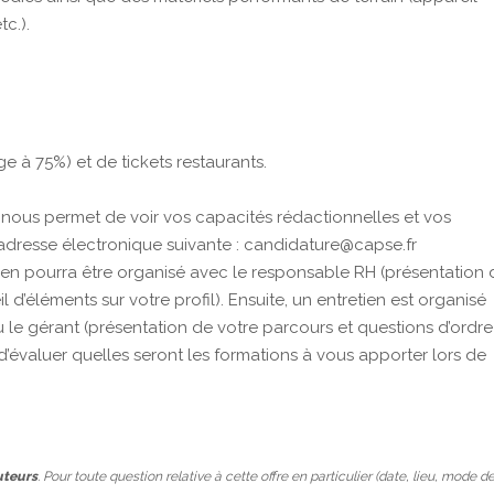
tc.).
e à 75%) et de tickets restaurants.
a nous permet de voir vos capacités rédactionnelles et vos
’adresse électronique suivante : candidature@capse.fr
ien pourra être organisé avec le responsable RH (présentation 
l d’éléments sur votre profil). Ensuite, un entretien est organisé
 le gérant (présentation de votre parcours et questions d’ordre
d’évaluer quelles seront les formations à vous apporter lors de
uteurs
. Pour toute question relative à cette offre en particulier (date, lieu, mode d