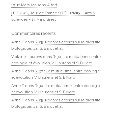
10-12 Mars, Maisons-Alfort
[TDF2026] Tour de France SFE² – rdv#3 – Arts &
Sciences – 14 Mars, Brest
Commentaires récents
Anne T
dans
R129: Regards croisés sur la diversité
biologique, par S. Barot et al.
Violaine Llaurens
dans
R130 : Le mutualisme, entre
écologie et évolution, V. Llaurens et S. Billiard
Anne T
dans
R130 : Le mutualisme, entre écologie
et évolution, V. Llaurens et S. Billiard
Anne T
dans
R130 : Le mutualisme, entre écologie
et évolution, V. Llaurens et S. Billiard
Anne T
dans
R129: Regards croisés sur la diversité
biologique, par S. Barot et al.