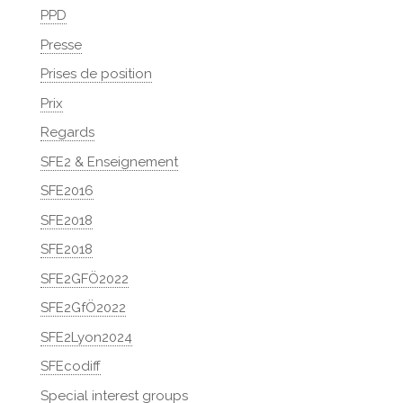
PPD
Presse
Prises de position
Prix
Regards
SFE2 & Enseignement
SFE2016
SFE2018
SFE2018
SFE2GFÖ2022
SFE2GfÖ2022
SFE2Lyon2024
SFEcodiff
Special interest groups