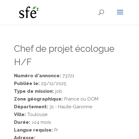
Chef de projet écologue
H/F
Numéro d'annonce:
73721
Publiée le:
29/11/2025
Type de mission:
job
Zone géographique:
France ou DOM
Département:
31 - Haute-Garonne
Ville:
Toulouse
Durée:
>24 mois
Langue requise:
Fr
Adresse: