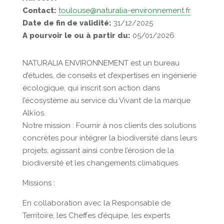
Contact:
toulouse@naturalia-environnement.fr
Date de fin de validité:
31/12/2025
A pourvoir le ou à partir du:
05/01/2026
NATURALIA ENVIRONNEMENT est un bureau
d’études, de conseils et d’expertises en ingénierie
écologique, qui inscrit son action dans
l’écosystème au service du Vivant de la marque
Alkïos.
Notre mission : Fournir à nos clients des solutions
concrètes pour intégrer la biodiversité dans leurs
projets, agissant ainsi contre l’érosion de la
biodiversité et les changements climatiques.
Missions :
En collaboration avec la Responsable de
Territoire, les Cheffes d’équipe, les experts