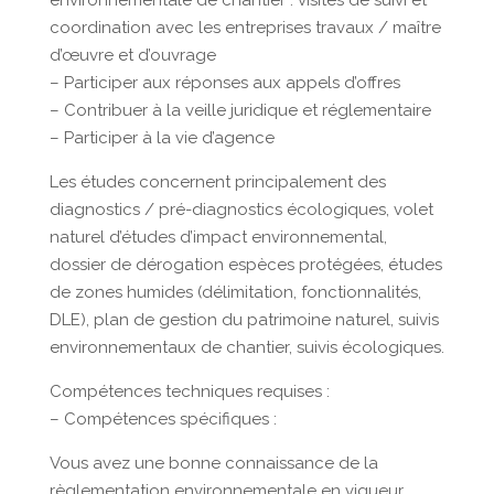
environnementale de chantier : visites de suivi et
coordination avec les entreprises travaux / maître
d’œuvre et d’ouvrage
– Participer aux réponses aux appels d’offres
– Contribuer à la veille juridique et réglementaire
– Participer à la vie d’agence
Les études concernent principalement des
diagnostics / pré-diagnostics écologiques, volet
naturel d’études d’impact environnemental,
dossier de dérogation espèces protégées, études
de zones humides (délimitation, fonctionnalités,
DLE), plan de gestion du patrimoine naturel, suivis
environnementaux de chantier, suivis écologiques.
Compétences techniques requises :
– Compétences spécifiques :
Vous avez une bonne connaissance de la
règlementation environnementale en vigueur