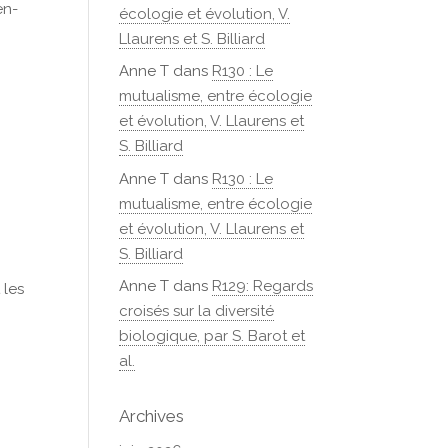
en-
écologie et évolution, V.
Llaurens et S. Billiard
Anne T
dans
R130 : Le
mutualisme, entre écologie
et évolution, V. Llaurens et
S. Billiard
Anne T
dans
R130 : Le
mutualisme, entre écologie
et évolution, V. Llaurens et
S. Billiard
Anne T
dans
R129: Regards
 les
croisés sur la diversité
biologique, par S. Barot et
al.
Archives