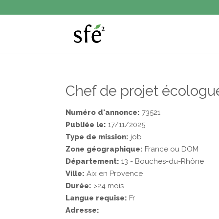
Chef de projet écologu
Numéro d'annonce:
73521
Publiée le:
17/11/2025
Type de mission:
job
Zone géographique:
France ou DOM
Département:
13 - Bouches-du-Rhône
Ville:
Aix en Provence
Durée:
>24 mois
Langue requise:
Fr
Adresse: