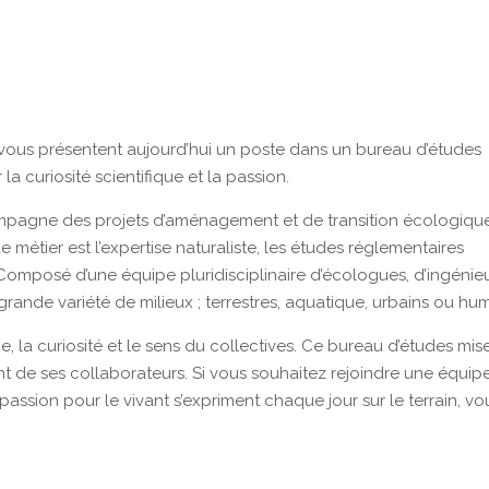
 vous présentent aujourd’hui un poste dans un bureau d’études
a curiosité scientifique et la passion.
ompagne des projets d’aménagement et de transition écologique
e métier est l’expertise naturaliste, les études réglementaires
omposé d’une équipe pluridisciplinaire d’écologues, d’ingénie
 grande variété de milieux ; terrestres, aquatique, urbains ou hu
, la curiosité et le sens du collectives. Ce bureau d’études mis
nt de ses collaborateurs. Si vous souhaitez rejoindre une équip
passion pour le vivant s’expriment chaque jour sur le terrain, vo