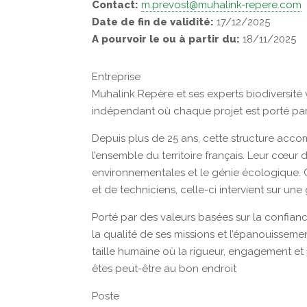
Contact:
m.prevost@muhalink-repere.com
Date de fin de validité:
17/12/2025
A pourvoir le ou à partir du:
18/11/2025
Entreprise
Muhalink Repère et ses experts biodiversité
indépendant où chaque projet est porté par l
Depuis plus de 25 ans, cette structure acc
l’ensemble du territoire français. Leur cœur d
environnementales et le génie écologique. C
et de techniciens, celle-ci intervient sur une
Porté par des valeurs basées sur la confiance
la qualité de ses missions et l’épanouisseme
taille humaine où la rigueur, engagement et 
êtes peut-être au bon endroit
Poste