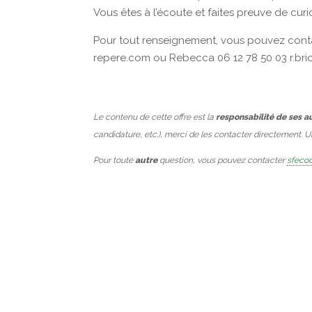
Vous êtes à l’écoute et faites preuve de curi
Pour tout renseignement, vous pouvez cont
repere.com ou Rebecca 06 12 78 50 03 r.br
Le contenu de cette offre est la
responsabilité de ses a
candidature, etc.), merci de les contacter directement. 
Pour toute
autre
question, vous pouvez contacter
sfecod