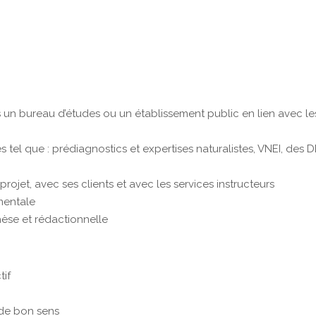
un bureau d’études ou un établissement public en lien avec le
tel que : prédiagnostics et expertises naturalistes, VNEI, des 
ojet, avec ses clients et avec les services instructeurs
mentale
hèse et rédactionnelle
tif
 de bon sens