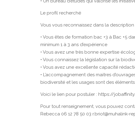
• Un bureau d’études qui valorise les initiativ
Le profil recherché
Vous vous reconnaissez dans la description 
• Vous êtes de formation bac +3 à Bac +5 da
minimum 1 à 3 ans d’expérience
• Vous avez une très bonne expertise écolo
• Vous connaissez la législation sur la biodi
• Vous avez une excellente capacité rédactio
• L’accompagnement des maitres d’ouvrages 
biodiversité et les usages sont des élémen
Voici le lien pour postuler : https://jobaff
Pour tout renseignement, vous pouvez cont
Rebecca 06 12 78 50 03 r.briot@muhalink-re