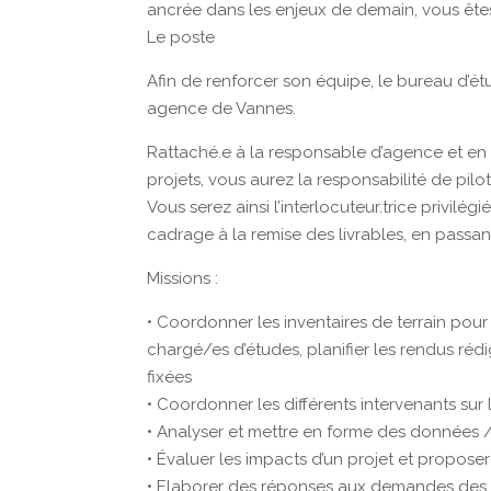
ancrée dans les enjeux de demain, vous êtes
Le poste
Afin de renforcer son équipe, le bureau d’
agence de Vannes.
Rattaché.e à la responsable d’agence et en 
projets, vous aurez la responsabilité de pil
Vous serez ainsi l’interlocuteur.trice privilégi
cadrage à la remise des livrables, en passan
Missions :
• Coordonner les inventaires de terrain pour l
chargé/es d’études, planifier les rendus ré
fixées
• Coordonner les différents intervenants sur 
• Analyser et mettre en forme des données 
• Évaluer les impacts d’un projet et propo
• Elaborer des réponses aux demandes des cli