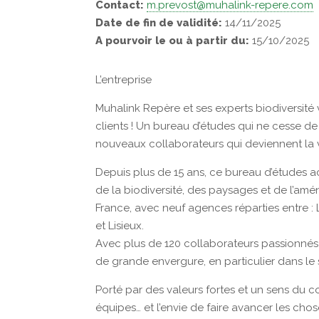
Contact:
m.prevost@muhalink-repere.com
Date de fin de validité:
14/11/2025
A pourvoir le ou à partir du:
15/10/2025
L’entreprise
Muhalink Repère et ses experts biodiversité 
clients ! Un bureau d’études qui ne cesse de
nouveaux collaborateurs qui deviennent la v
Depuis plus de 15 ans, ce bureau d’études 
de la biodiversité, des paysages et de l’amén
France, avec neuf agences réparties entre :
et Lisieux.
Avec plus de 120 collaborateurs passionnés 
de grande envergure, en particulier dans le
Porté par des valeurs fortes et un sens du col
équipes… et l’envie de faire avancer les cho