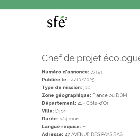
Chef de projet écologu
Numéro d'annonce:
73191
Publiée le:
14/10/2025
Type de mission:
job
Zone géographique:
France ou DOM
Département:
21 - Côte-d'Or
Ville:
Dijon
Durée:
>24 mois
Langue requise:
Fr
Adresse:
47 AVENUE DES PAYS BAS