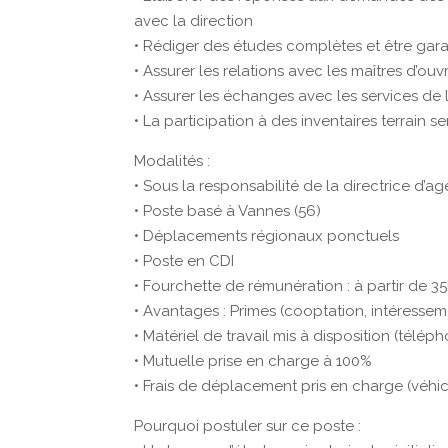
avec la direction
• Rédiger des études complètes et être garan
• Assurer les relations avec les maîtres d’ou
• Assurer les échanges avec les services de 
• La participation à des inventaires terrain se
Modalités :
• Sous la responsabilité de la directrice d’a
• Poste basé à Vannes (56)
• Déplacements régionaux ponctuels
• Poste en CDI
• Fourchette de rémunération : à partir de 35
• Avantages : Primes (cooptation, intéressem
• Matériel de travail mis à disposition (tél
• Mutuelle prise en charge à 100%
• Frais de déplacement pris en charge (véhic
Pourquoi postuler sur ce poste :