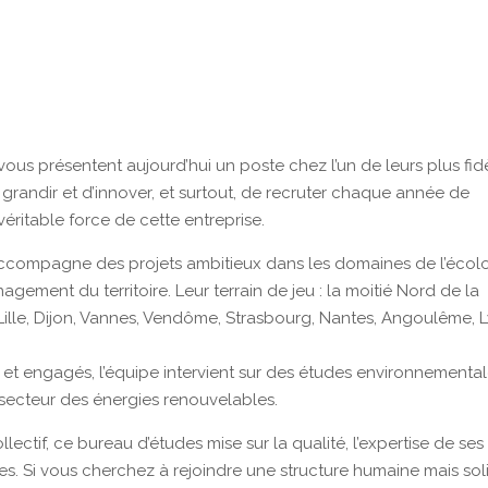
vous présentent aujourd’hui un poste chez l’un de leurs plus fid
 grandir et d’innover, et surtout, de recruter chaque année de
éritable force de cette entreprise.
accompagne des projets ambitieux dans les domaines de l’écolo
agement du territoire. Leur terrain de jeu : la moitié Nord de la
 Lille, Dijon, Vannes, Vendôme, Strasbourg, Nantes, Angoulême, 
et engagés, l’équipe intervient sur des études environnementa
 secteur des énergies renouvelables.
lectif, ce bureau d’études mise sur la qualité, l’expertise de ses
ses. Si vous cherchez à rejoindre une structure humaine mais sol