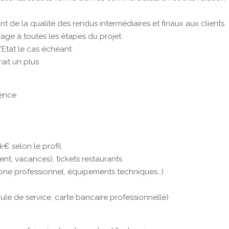
t de la qualité des rendus intermédiaires et finaux aux clients
vrage à toutes les étapes du projet
l’Etat le cas échéant
rait un plus
gence
k€ selon le profil
ent, vacances), tickets restaurants
éphone professionnel, équipements techniques…)
ule de service, carte bancaire professionnelle)