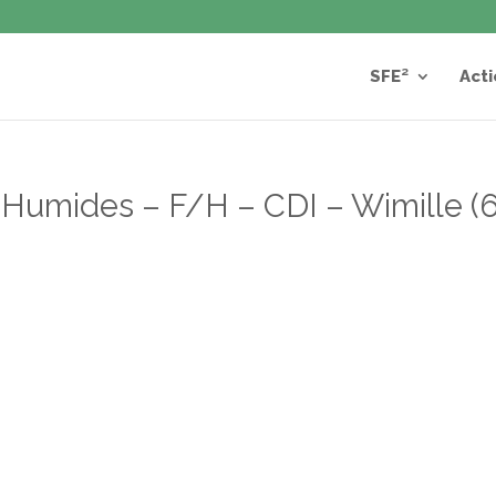
SFE²
Acti
Humides – F/H – CDI – Wimille (6