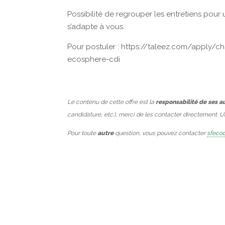
Possibilité de regrouper les entretiens pou
s’adapte à vous.
Pour postuler : https://taleez.com/apply/c
ecosphere-cdi
Le contenu de cette offre est la
responsabilité de ses a
candidature, etc.), merci de les contacter directement. 
Pour toute
autre
question, vous pouvez contacter
sfecod