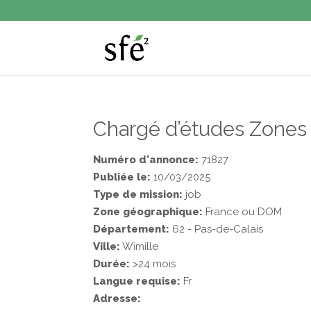
Chargé d’études Zones 
Numéro d'annonce:
71827
Publiée le:
10/03/2025
Type de mission:
job
Zone géographique:
France ou DOM
Département:
62 - Pas-de-Calais
Ville:
Wimille
Durée:
>24 mois
Langue requise:
Fr
Adresse: