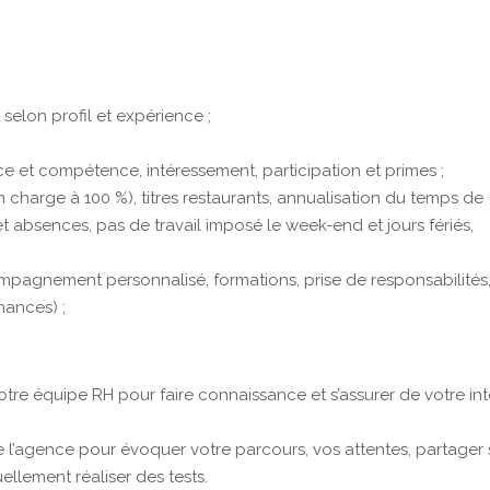
 selon profil et expérience ;
e et compétence, intéressement, participation et primes ;
n charge à 100 %), titres restaurants, annualisation du temps de
et absences, pas de travail imposé le week-end et jours fériés,
ompagnement personnalisé, formations, prise de responsabilités
mances) ;
re équipe RH pour faire connaissance et s’assurer de votre int
e l’agence pour évoquer votre parcours, vos attentes, partager 
uellement réaliser des tests.