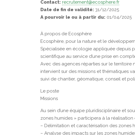
Contact:
recrutement@ecosphere.fr
Date de fin de validité:
31/12/2025
A pourvoir le ou à partir du:
01/04/2025
À propos de Ecosphère
Ecosphère, pour la nature et le développem
Spécialisée en écologie appliquée depuis p
scientifique au service d’une prise en compte
Avec des agences réparties sur le territoire
intervient sur des missions et thématiques v
suivi de chantier, géomatique, conseil et pol
Le poste
Missions
Au sein d’une équipe pluridisciplinaire et so
zones humides » participera à la réalisation
– Délimitation et caractérisation des zones h
– Analyse des impacts sur les zones humide