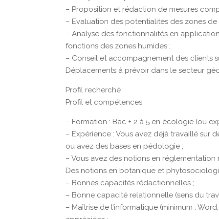
– Proposition et rédaction de mesures comp
– Evaluation des potentialités des zones d
– Analyse des fonctionnalités en applicatio
fonctions des zones humides ;
– Conseil et accompagnement des clients s
Déplacements à prévoir dans le secteur gé
Profil recherché
Profil et compétences
– Formation : Bac + 2 à 5 en écologie (ou e
– Expérience : Vous avez déjà travaillé sur 
ou avez des bases en pédologie ;
– Vous avez des notions en réglementation r
Des notions en botanique et phytosociologi
– Bonnes capacités rédactionnelles ;
– Bonne capacité relationnelle (sens du trava
– Maîtrise de l’informatique (minimum : Word,