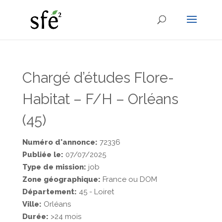
Chargé d’études Flore-
Habitat – F/H – Orléans
(45)
Numéro d'annonce:
72336
Publiée le:
07/07/2025
Type de mission:
job
Zone géographique:
France ou DOM
Département:
45 - Loiret
Ville:
Orléans
Durée:
>24 mois