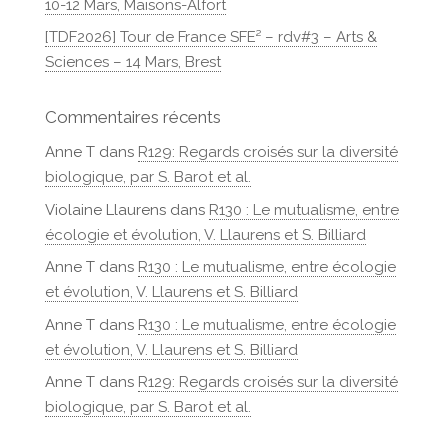
10-12 Mars, Maisons-Alfort
[TDF2026] Tour de France SFE² – rdv#3 – Arts &
Sciences – 14 Mars, Brest
Commentaires récents
Anne T
dans
R129: Regards croisés sur la diversité
biologique, par S. Barot et al.
Violaine Llaurens
dans
R130 : Le mutualisme, entre
écologie et évolution, V. Llaurens et S. Billiard
Anne T
dans
R130 : Le mutualisme, entre écologie
et évolution, V. Llaurens et S. Billiard
Anne T
dans
R130 : Le mutualisme, entre écologie
et évolution, V. Llaurens et S. Billiard
Anne T
dans
R129: Regards croisés sur la diversité
biologique, par S. Barot et al.