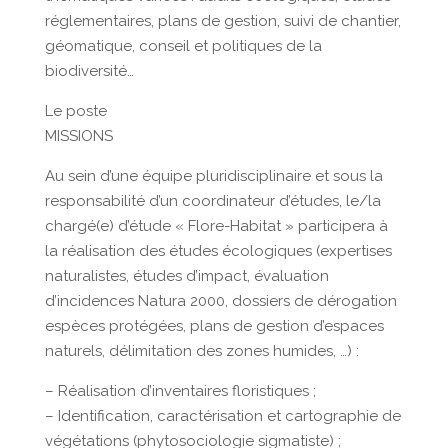
réglementaires, plans de gestion, suivi de chantier,
géomatique, conseil et politiques de la
biodiversité…
Le poste
MISSIONS
Au sein d’une équipe pluridisciplinaire et sous la
responsabilité d’un coordinateur d’études, le/la
chargé(e) d’étude « Flore-Habitat » participera à
la réalisation des études écologiques (expertises
naturalistes, études d’impact, évaluation
d’incidences Natura 2000, dossiers de dérogation
espèces protégées, plans de gestion d’espaces
naturels, délimitation des zones humides, …) :
– Réalisation d’inventaires floristiques ;
– Identification, caractérisation et cartographie de
végétations (phytosociologie sigmatiste) ;