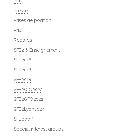
PPD
Presse
Prises de position
Prix
Regards
SFE2 & Enseignement
SFE2016
SFE2018
SFE2018
SFE2GfÖ2022
SFE2GFÖ2022
SFE2Lyon2024
SFEcodiff
Special interest groups