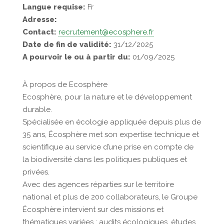
Langue requise:
Fr
Adresse:
Contact:
recrutement@ecosphere.fr
Date de fin de validité:
31/12/2025
A pourvoir le ou à partir du:
01/09/2025
À propos de Ecosphère
Ecosphère, pour la nature et le développement
durable.
Spécialisée en écologie appliquée depuis plus de
35 ans, Écosphère met son expertise technique et
scientifique au service d’une prise en compte de
la biodiversité dans les politiques publiques et
privées.
Avec des agences réparties sur le territoire
national et plus de 200 collaborateurs, le Groupe
Écosphère intervient sur des missions et
thématiques variées : audits écologiques, études