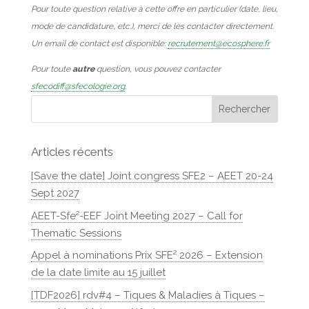
Pour toute question relative à cette offre en particulier (date, lieu,
mode de candidature, etc.), merci de les contacter directement.
Un email de contact est disponible:
recrutement@ecosphere.fr
Pour toute
autre
question, vous pouvez contacter
sfecodiff@sfecologie.org
.
Articles récents
[Save the date] Joint congress SFE2 – AEET 20-24
Sept 2027
AEET-Sfe²-EEF Joint Meeting 2027 – Call for
Thematic Sessions
Appel à nominations Prix SFE² 2026 – Extension
de la date limite au 15 juillet
[TDF2026] rdv#4 – Tiques & Maladies à Tiques –