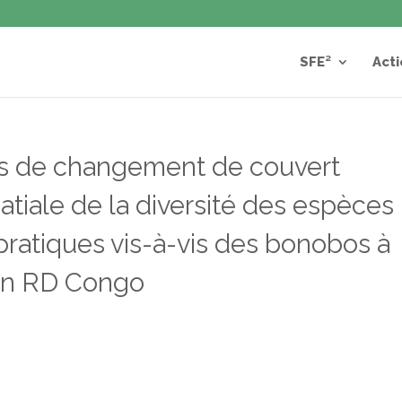
SFE²
Acti
s de changement de couvert
spatiale de la diversité des espèces
ratiques vis-à-vis des bonobos à
 en RD Congo