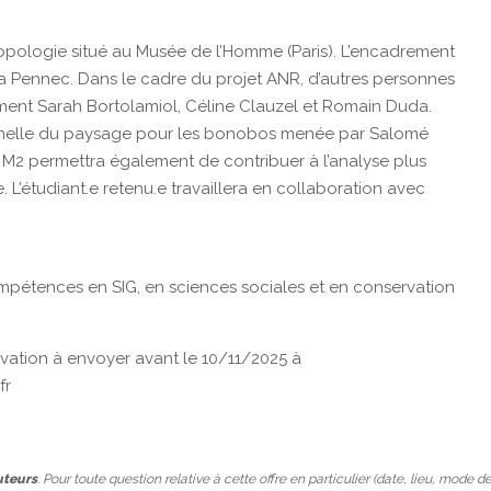
opologie situé au Musée de l’Homme (Paris). L’encadrement
ora Pennec. Dans le cadre du projet ANR, d’autres personnes
ment Sarah Bortolamiol, Céline Clauzel et Romain Duda.
ionnelle du paysage pour les bonobos menée par Salomé
 M2 permettra également de contribuer à l’analyse plus
L’étudiant.e retenu.e travaillera en collaboration avec
compétences en SIG, en sciences sociales et en conservation
ivation à envoyer avant le 10/11/2025 à
fr
uteurs
. Pour toute question relative à cette offre en particulier (date, lieu, mode d