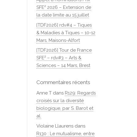
SFE² 2026 – Extension de
la date limite au 15 juillet
[TDF2026] rdv#4 – Tiques
& Maladies à Tiques – 10-12
Mars, Maisons-Alfort
[TDF2026] Tour de France
SFE² – rdv#3 – Arts &
Sciences – 14 Mars, Brest
Commentaires récents
Anne T
dans
R129: Regards
croisés sur la diversité
biologique, par S. Barot et
al.
Violaine Llaurens
dans
R130 : Le mutualisme, entre