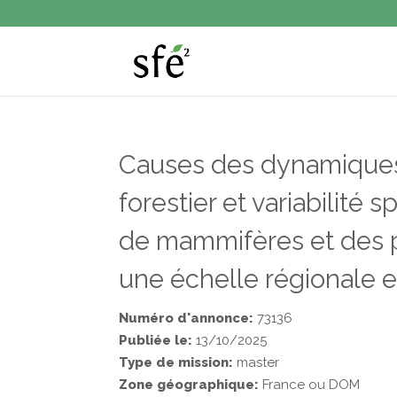
Causes des dynamique
forestier et variabilité 
de mammifères et des p
une échelle régionale
Numéro d'annonce:
73136
Publiée le:
13/10/2025
Type de mission:
master
Zone géographique:
France ou DOM