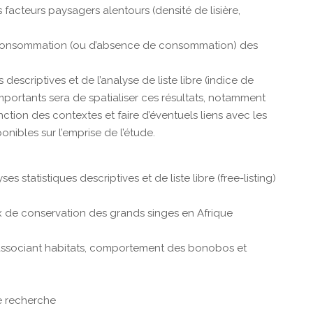
 facteurs paysagers alentours (densité de lisière,
e consommation (ou d’absence de consommation) des
 descriptives et de l’analyse de liste libre (indice de
importants sera de spatialiser ces résultats, notamment
ction des contextes et faire d’éventuels liens avec les
nibles sur l’emprise de l’étude.
s statistiques descriptives et de liste libre (free-listing)
x de conservation des grands singes en Afrique
re associant habitats, comportement des bonobos et
de recherche