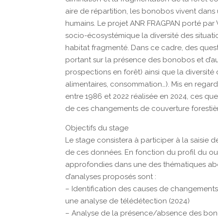
aire de répartition, les bonobos vivent dans
humains. Le projet ANR FRAGPAN porté par V
socio-écosystémique la diversité des situa
habitat fragmenté. Dans ce cadre, des ques
portant sur la présence des bonobos et d’
prospections en forêt) ainsi que la diversité
alimentaires, consommation…). Mis en regard 
entre 1986 et 2022 réalisée en 2024, ces qu
de ces changements de couverture forestiè
Objectifs du stage
Le stage consistera à participer à la saisie 
de ces données. En fonction du profil du ou 
approfondies dans une des thématiques abor
d’analyses proposés sont :
– Identification des causes de changements
une analyse de télédétection (2024)
– Analyse de la présence/absence des bono