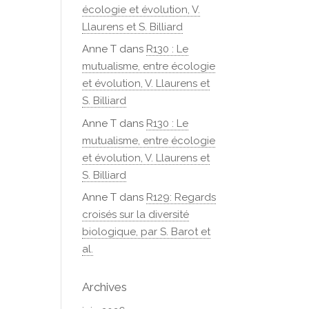
écologie et évolution, V.
Llaurens et S. Billiard
Anne T
dans
R130 : Le
mutualisme, entre écologie
et évolution, V. Llaurens et
S. Billiard
Anne T
dans
R130 : Le
mutualisme, entre écologie
et évolution, V. Llaurens et
S. Billiard
Anne T
dans
R129: Regards
croisés sur la diversité
biologique, par S. Barot et
al.
Archives