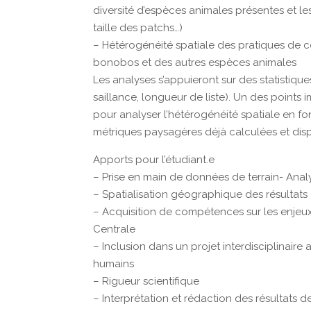
diversité d’espèces animales présentes et les
taille des patchs…)
– Hétérogénéité spatiale des pratiques d
bonobos et des autres espèces animales
Les analyses s’appuieront sur des statistiques
saillance, longueur de liste). Un des points 
pour analyser l’hétérogénéité spatiale en fon
métriques paysagères déjà calculées et dispo
Apports pour l’étudiant.e
– Prise en main de données de terrain- Analyse
– Spatialisation géographique des résultats
– Acquisition de compétences sur les enjeu
Centrale
– Inclusion dans un projet interdisciplinai
humains
– Rigueur scientifique
– Interprétation et rédaction des résultats 