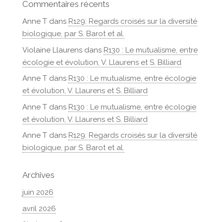
Commentaires récents
Anne T
dans
R129: Regards croisés sur la diversité
biologique, par S. Barot et al.
Violaine Llaurens
dans
R130 : Le mutualisme, entre
écologie et évolution, V. Llaurens et S. Billiard
Anne T
dans
R130 : Le mutualisme, entre écologie
et évolution, V. Llaurens et S. Billiard
Anne T
dans
R130 : Le mutualisme, entre écologie
et évolution, V. Llaurens et S. Billiard
Anne T
dans
R129: Regards croisés sur la diversité
biologique, par S. Barot et al.
Archives
juin 2026
avril 2026