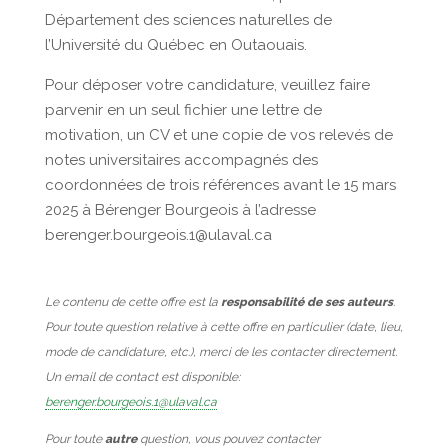
Département des sciences naturelles de
l’Université du Québec en Outaouais.
Pour déposer votre candidature, veuillez faire
parvenir en un seul fichier une lettre de
motivation, un CV et une copie de vos relevés de
notes universitaires accompagnés des
coordonnées de trois références avant le 15 mars
2025 à Bérenger Bourgeois à l’adresse
berenger.bourgeois.1@ulaval.ca
Le contenu de cette offre est la
responsabilité de ses auteurs
.
Pour toute question relative à cette offre en particulier (date, lieu,
mode de candidature, etc.), merci de les contacter directement.
Un email de contact est disponible:
berenger.bourgeois.1@ulaval.ca
Pour toute
autre
question, vous pouvez contacter