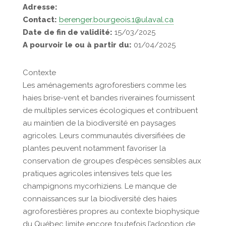
Adresse:
Contact:
berenger.bourgeois.1@ulaval.ca
Date de fin de validité:
15/03/2025
A pourvoir le ou à partir du:
01/04/2025
Contexte
Les aménagements agroforestiers comme les
haies brise-vent et bandes riveraines fournissent
de multiples services écologiques et contribuent
au maintien de la biodiversité en paysages
agricoles. Leurs communautés diversifiées de
plantes peuvent notamment favoriser la
conservation de groupes d’espèces sensibles aux
pratiques agricoles intensives tels que les
champignons mycorhiziens. Le manque de
connaissances sur la biodiversité des haies
agroforestières propres au contexte biophysique
du Québec limite encore toutefois l’adoption de