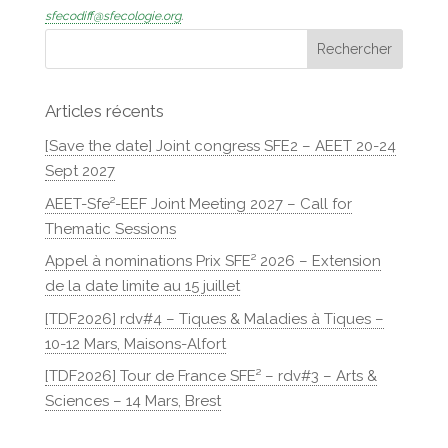
sfecodiff@sfecologie.org
.
Articles récents
[Save the date] Joint congress SFE2 – AEET 20-24
Sept 2027
AEET-Sfe²-EEF Joint Meeting 2027 – Call for
Thematic Sessions
Appel à nominations Prix SFE² 2026 – Extension
de la date limite au 15 juillet
[TDF2026] rdv#4 – Tiques & Maladies à Tiques –
10-12 Mars, Maisons-Alfort
[TDF2026] Tour de France SFE² – rdv#3 – Arts &
Sciences – 14 Mars, Brest