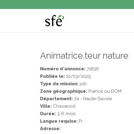
Animatrice.teur nature
Numéro d'annonce:
71836
Publiée le:
10/03/2025
Type de mission:
job
Zone géographique:
France ou DOM
Département:
74 - Haute-Savoie
Ville:
Chavanod
Durée:
3-6 mois
Langue requise:
Fr
Adresse: