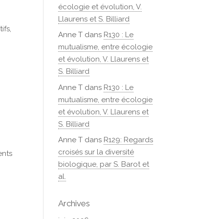
écologie et évolution, V.
Llaurens et S. Billiard
ifs,
Anne T
dans
R130 : Le
mutualisme, entre écologie
et évolution, V. Llaurens et
S. Billiard
Anne T
dans
R130 : Le
mutualisme, entre écologie
et évolution, V. Llaurens et
S. Billiard
Anne T
dans
R129: Regards
croisés sur la diversité
ents
biologique, par S. Barot et
al.
Archives