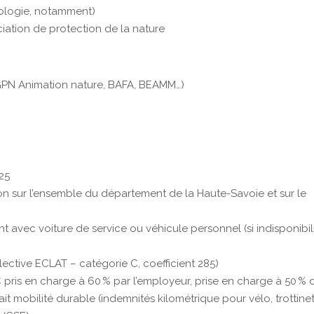
hologie, notamment)
ciation de protection de la nature
GPN Animation nature, BAFA, BEAMM…)
025
ion sur l’ensemble du département de la Haute-Savoie et sur le
 avec voiture de service ou véhicule personnel (si indisponibil
ective ECLAT – catégorie C, coefficient 285)
€ pris en charge à 60 % par l’employeur, prise en charge à 50 % 
 mobilité durable (indemnités kilométrique pour vélo, trottinet