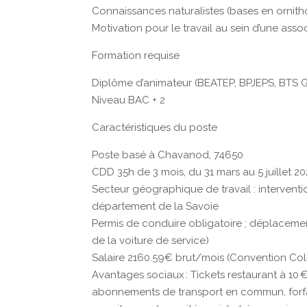
Connaissances naturalistes (bases en ornit
Motivation pour le travail au sein d’une asso
Formation requise
Diplôme d’animateur (BEATEP, BPJEPS, BTS 
Niveau BAC + 2
Caractéristiques du poste
Poste basé à Chavanod, 74650
CDD 35h de 3 mois, du 31 mars au 5 juillet 2
Secteur géographique de travail : intervent
département de la Savoie
Permis de conduire obligatoire ; déplacement
de la voiture de service)
Salaire 2160.59€ brut/mois (Convention Coll
Avantages sociaux : Tickets restaurant à 10 
abonnements de transport en commun, forfait