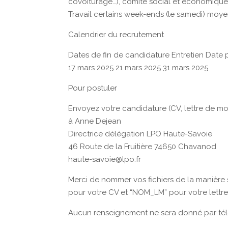
covoiturage…), comité social et économique
Travail certains week-ends (le samedi) mo
Calendrier du recrutement
Dates de fin de candidature Entretien Date 
17 mars 2025 21 mars 2025 31 mars 2025
Pour postuler
Envoyez votre candidature (CV, lettre de mot
à Anne Dejean
Directrice délégation LPO Haute-Savoie
46 Route de la Fruitière 74650 Chavanod
haute-savoie@lpo.fr
Merci de nommer vos fichiers de la manièr
pour votre CV et “NOM_LM” pour votre lettr
Aucun renseignement ne sera donné par té