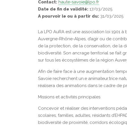
Contact:
haute-savoie@lpo.fr
Date de fin de validité:
17/03/2025
A pourvoir le ou à partir du:
31/03/2025
La LPO AuRA est une association loi 1901 à but
Auvergne-Rhône-Alpes, d’agir ou de contrib
de la protection, de la conservation, de la d
biodiversité. Son ancrage territorial se fait 
sur tous les écosystèmes de la région Auv
Afin de faire face à une augmentation tempora
Savoie recherchent un.e animateur.trice nature.
réalisera des animations dans le cadre de pr
Missions et activités principales
Concevoir et réaliser des interventions péda
scolaires, familles, adultes, résidants d’EHP
biodiversité de proximité, corridors écolog