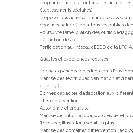
Programmation du contenu des animations en l
établissements scolaires)
Proposer des activités naturalistes avec ou san
chantiers nature…), pour tous les publics da
Poursuivre l’amélioration des outils pédago
Rédaction des bilans
Participation aux réseaux EEDD de la LPO Au
Qualités et expériences requises
Bonne expérience en éducation à l’environ
Maitrise des techniques d’animation et diffé
contée,…)
Bonnes capacités d’adaptation aux différents 
sites d’intervention.
Autonomie et créativité.
Maîtrise de l’informatique, word, excel et pow
(Publisher, Illustrator…) serait un plus.
Maitrise des domaines d’intervention : écolog