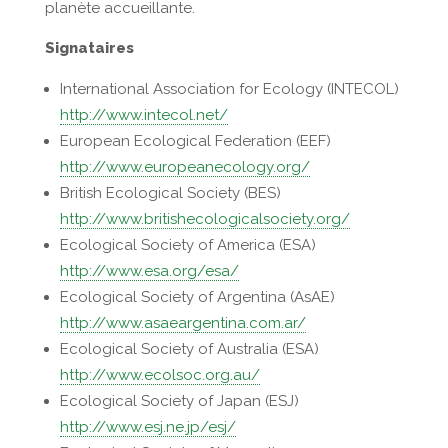
planète accueillante.
Signataires
International Association for Ecology (INTECOL)
http://www.intecol.net/
European Ecological Federation (EEF)
http://www.europeanecology.org/
British Ecological Society (BES)
http://www.britishecologicalsociety.org/
Ecological Society of America (ESA)
http://www.esa.org/esa/
Ecological Society of Argentina (AsAE)
http://www.asaeargentina.com.ar/
Ecological Society of Australia (ESA)
http://www.ecolsoc.org.au/
Ecological Society of Japan (ESJ)
http://www.esj.ne.jp/esj/