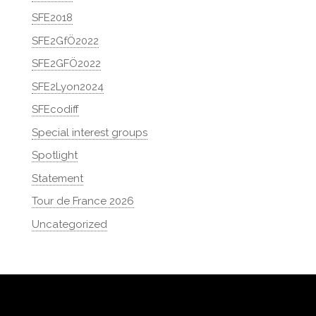
SFE2018
SFE2GfÖ2022
SFE2GFÖ2022
SFE2Lyon2024
SFEcodiff
Special interest groups
Spotlight
Statement
Tour de France 2026
Uncategorized