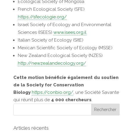
Ecological Society of Mongolia
French Ecological Society (SFE)
https://sfecologie.org/
Israel Society of Ecology and Environmental
Sciences (ISEES)
www.isees.org.il
Italian Society of Ecology (SItE)
Mexican Scientific Society of Ecology (MSSE)
New Zealand Ecological Society (NZES)
http://newzealandecology.org/
Cette motion bénéficie également du soutien
de la Society for Conservation
Biology
https://conbio.org/
, une Société Savante
qui réunit plus de
4 000 chercheurs
.
Articles récents