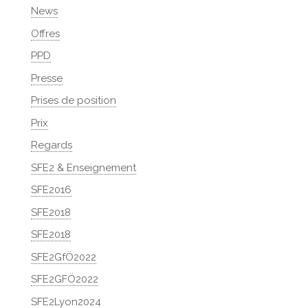
News
Offres
PPD
Presse
Prises de position
Prix
Regards
SFE2 & Enseignement
SFE2016
SFE2018
SFE2018
SFE2GfÖ2022
SFE2GFÖ2022
SFE2Lyon2024