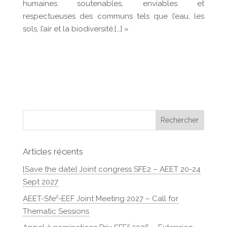
humaines soutenables, enviables et
respectueuses des communs tels que l’eau, les
sols, l’air et la biodiversité.[…] »
Articles récents
[Save the date] Joint congress SFE2 – AEET 20-24
Sept 2027
AEET-Sfe²-EEF Joint Meeting 2027 – Call for
Thematic Sessions