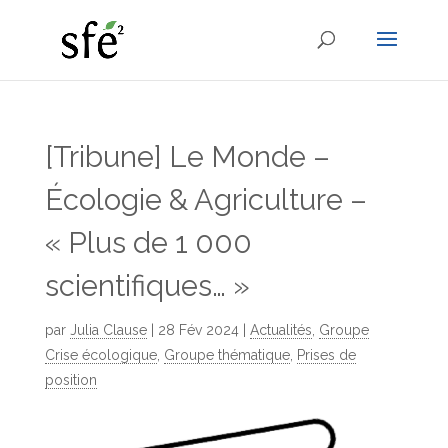
[Tribune] Le Monde –
Écologie & Agriculture –
« Plus de 1 000
scientifiques… »
par
Julia Clause
|
28 Fév 2024
|
Actualités
,
Groupe
Crise écologique
,
Groupe thématique
,
Prises de
position