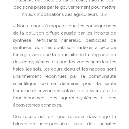
naturelle nationale du Val de Loire, s’alarme des
décisions prises par le gouvernement pour mettre
fin aux mobilisations des agriculteurs […] »
« Nous tenons à rappeler que les conséquences
de la pollution diffuse causée par les intrants de
synthèse (fertilisants minéraux, pesticides de
synthèse), dont les coûts sont indexés à celui de
l’énergie, ainsi que la poursuite de la dégradation
des écosystèmes tels que les zones humides, les
haies, les sols, les cours d’eau et les nappes, sont
unanimement reconnues par la communauté
scientifique comme délétères pour la santé
humaine et environnementale, la biodiversité et le
fonctionnement des agroécosystèmes et des
écosystèmes connexes.
Ces reculs ne font que retarder davantage la
bifurcation indispensable vers des activités