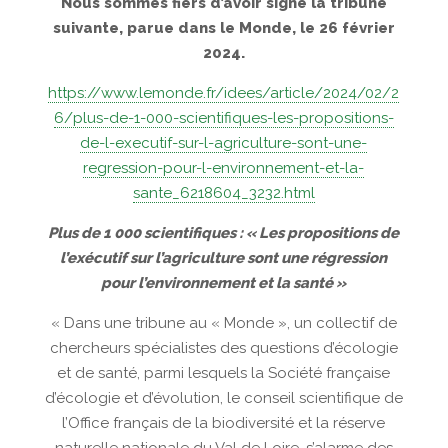
Nous sommes fiers d’avoir signé la tribune
suivante, parue dans le Monde, le 26 février
2024.
https://www.lemonde.fr/idees/article/2024/02/2
6/plus-de-1-000-scientifiques-les-propositions-
de-l-executif-sur-l-agriculture-sont-une-
regression-pour-l-environnement-et-la-
sante_6218604_3232.html
Plus de 1 000 scientifiques : « Les propositions de
l’exécutif sur l’agriculture sont une régression
pour l’environnement et la santé »
« Dans une tribune au « Monde », un collectif de
chercheurs spécialistes des questions d’écologie
et de santé, parmi lesquels la Société française
d’écologie et d’évolution, le conseil scientifique de
l’Office français de la biodiversité et la réserve