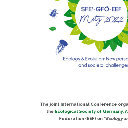
The joint International Conference org
the
Ecological Society of Germany, A
Federation (EEF) on “
Ecology an