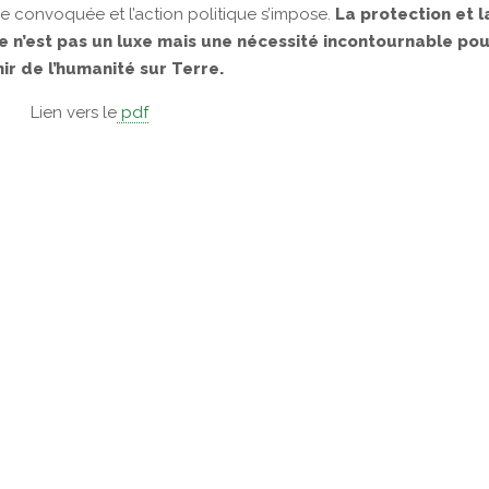
e convoquée et l’action politique s’impose.
La protection et l
e n’est pas un luxe mais une nécessité incontournable po
nir de l’humanité sur Terre.
Lien vers le
pdf