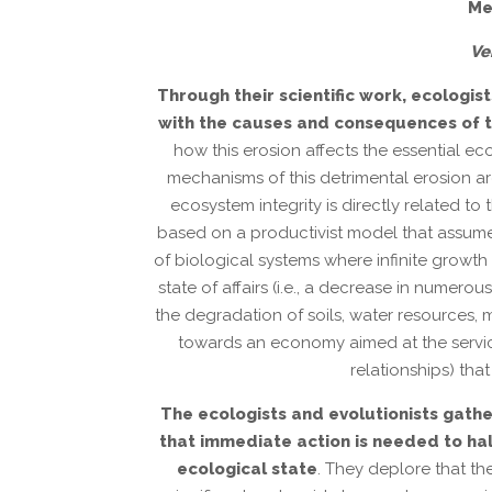
Me
Ve
Through their scientific work, ecologi
with the causes and consequences of the
how this erosion affects the essential e
mechanisms of this detrimental erosion a
ecosystem integrity is directly related 
based on a productivist model that assumes
of biological systems where infinite growth 
state of affairs (i.e., a decrease in numero
the degradation of soils, water resources,
towards an economy aimed at the service o
relationships) that
The ecologists and evolutionists gathe
that immediate action is needed to hal
ecological state
. They deplore that th