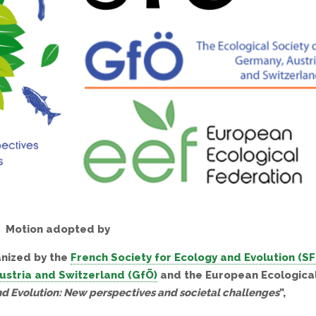
Motion adopted by
anized by the
French Society for Ecology and Evolution (SF
ustria and Switzerland (GfÖ)
and the European Ecologica
d Evolution: New perspectives and societal challenges
”,