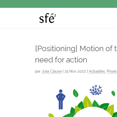
[Positioning] Motion o
need for action
par
Julia Clause
|
25 Nov 2022
|
Actualités
,
Prises