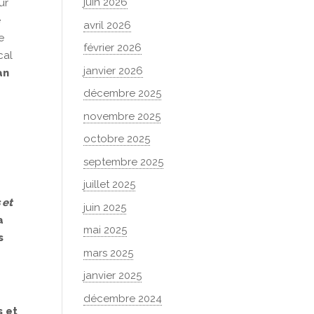
juin 2026
ur
e
avril 2026
e
février 2026
cal
janvier 2026
an
décembre 2025
novembre 2025
octobre 2025
septembre 2025
juillet 2025
 et
juin 2025
a
mai 2025
s
mars 2025
janvier 2025
décembre 2024
s et