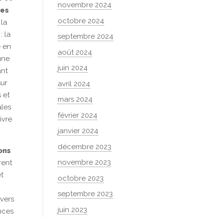
novembre 2024
des
octobre 2024
 la
: la
septembre 2024
 en
août 2024
une
juin 2024
ant
sur
avril 2024
 et
mars 2024
ales
février 2024
ivre
janvier 2024
décembre 2023
ons
novembre 2023
rent
et
octobre 2023
n
septembre 2023
vers
juin 2023
nces