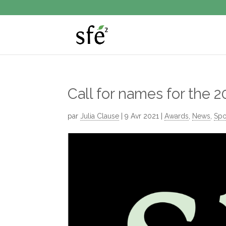
Call for names for the 
par
Julia Clause
|
9 Avr 2021
|
Awards
,
News
,
Spo