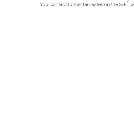
2
You can find former laureates on the SFE
we