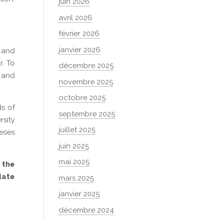
juin 2026
avril 2026
février 2026
janvier 2026
 and
r. To
décembre 2025
e and
novembre 2025
octobre 2025
ds of
septembre 2025
rsity
juillet 2025
eses
juin 2025
mai 2025
 the
idate
mars 2025
janvier 2025
décembre 2024