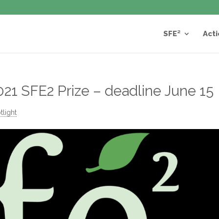
SFE²
Acti
2021 SFE2 Prize – deadline June 15
tlight