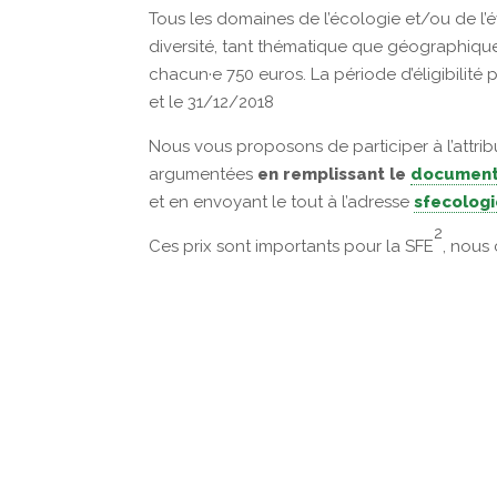
Tous les domaines de l’écologie et/ou de l’év
diversité, tant thématique que géographique
chacun·e 750 euros. La période d’éligibilité
et le 31/12/2018
Nous vous proposons de participer à l’attri
argumentées
en remplissant le
document 
et en envoyant le tout à l’adresse
sfecolog
2
Ces prix sont importants pour la SFE
, nous