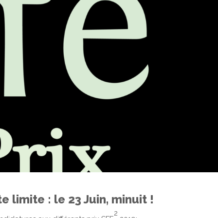
 limite : le 23 Juin, minuit !
2