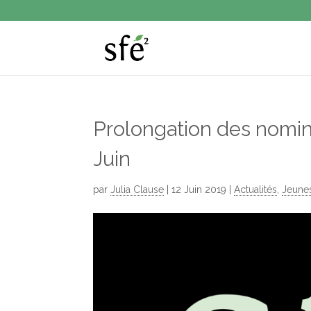
Prolongation des nomina
Juin
par
Julia Clause
|
12 Juin 2019
|
Actualités
,
Jeune