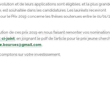
olution et de leurs applications sont éligibles, et la plus grand
, est souhaitée dans les candidatures. Les lauréats recevront
 pour le Prix 2019 concerne les thèses soutenues entre le 01/01/
bution de ces prix 2019 en nous faisant remonter vos nomination
ci-joint
, en joignant le pdf de l’article pour le prix jeune cherc
ie.bourses@gmail.com
.
 comptons sur votre investissement.