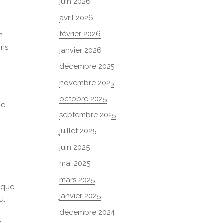
juin 2026
avril 2026
février 2026
n
ris
janvier 2026
,
décembre 2025
novembre 2025
octobre 2025
de
septembre 2025
juillet 2025
juin 2025
l
mai 2025
mars 2025
aque
janvier 2025
u.
décembre 2024
.