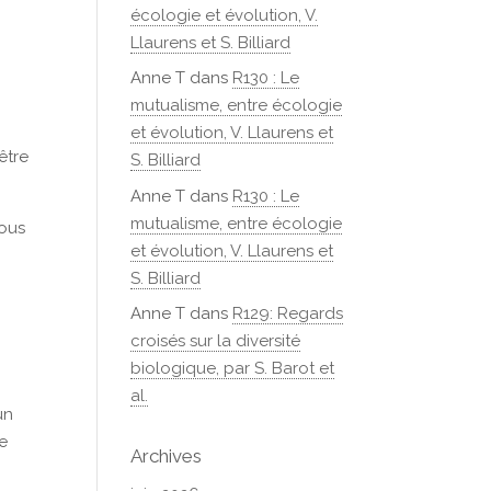
écologie et évolution, V.
Llaurens et S. Billiard
Anne T
dans
R130 : Le
mutualisme, entre écologie
et évolution, V. Llaurens et
être
S. Billiard
Anne T
dans
R130 : Le
mutualisme, entre écologie
vous
et évolution, V. Llaurens et
S. Billiard
Anne T
dans
R129: Regards
croisés sur la diversité
biologique, par S. Barot et
al.
un
ce
Archives