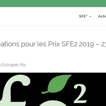
SFE²
Acti
tions pour les Prix SFE2 2019 – 2
s Ecologues
,
Prix