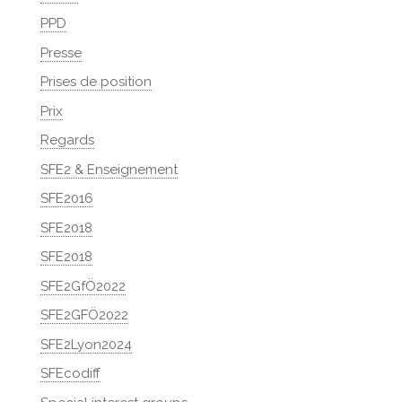
PPD
Presse
Prises de position
Prix
Regards
SFE2 & Enseignement
SFE2016
SFE2018
SFE2018
SFE2GfÖ2022
SFE2GFÖ2022
SFE2Lyon2024
SFEcodiff