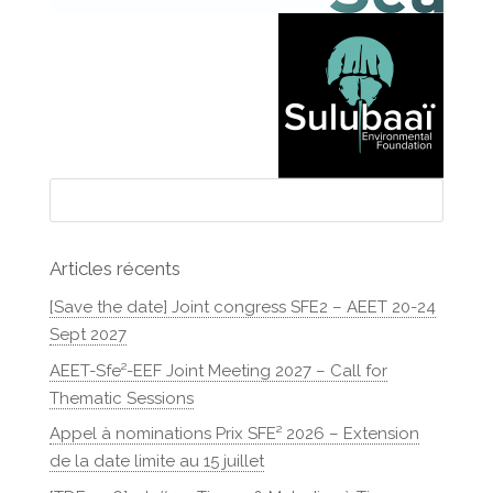
Articles récents
[Save the date] Joint congress SFE2 – AEET 20-24
Sept 2027
AEET-Sfe²-EEF Joint Meeting 2027 – Call for
Thematic Sessions
Appel à nominations Prix SFE² 2026 – Extension
de la date limite au 15 juillet