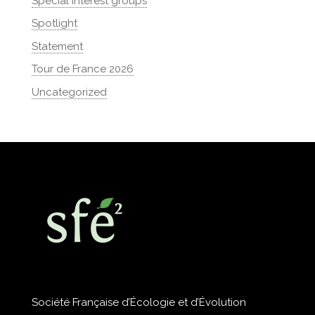
Special interest groups
Spotlight
Statement
Tour de France 2026
Uncategorized
Société Française d’Écologie et d’Évolution