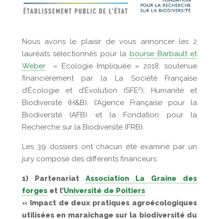
Nous avons le plaisir de vous annoncer les 2
lauréats sélectionnés pour la
bourse Barbault et
Weber
« Ecologie Impliquée » 2018, soutenue
financièrement par la La Société Française
d’Écologie et d’Évolution (SFE²), Humanité et
Biodiversité (H&B), l’Agence Française pour la
Biodiversité (AFB) et la Fondation pour la
Recherche sur la Biodiversité (FRB).
Les 39 dossiers ont chacun été examiné par un
jury composé des différents financeurs.
1) Partenariat
Association La Graine des
forges
et l’
Université de Poitiers
« Impact de deux pratiques agroécologiques
utilisées en maraîchage sur la biodiversité du