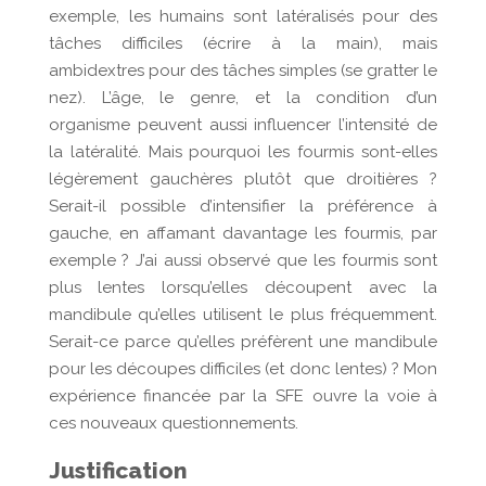
exemple, les humains sont latéralisés pour des
tâches difficiles (écrire à la main), mais
ambidextres pour des tâches simples (se gratter le
nez). L’âge, le genre, et la condition d’un
organisme peuvent aussi influencer l’intensité de
la latéralité. Mais pourquoi les fourmis sont-elles
légèrement gauchères plutôt que droitières ?
Serait-il possible d’intensifier la préférence à
gauche, en affamant davantage les fourmis, par
exemple ? J’ai aussi observé que les fourmis sont
plus lentes lorsqu’elles découpent avec la
mandibule qu’elles utilisent le plus fréquemment.
Serait-ce parce qu’elles préfèrent une mandibule
pour les découpes difficiles (et donc lentes) ? Mon
expérience financée par la SFE ouvre la voie à
ces nouveaux questionnements.
Justification