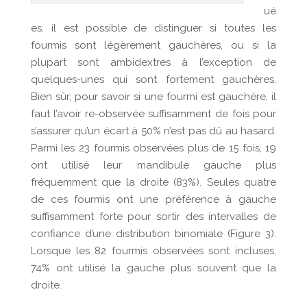
ué
es, il est possible de distinguer si toutes les
fourmis sont légèrement gauchères, ou si la
plupart sont ambidextres à l’exception de
quelques-unes qui sont fortement gauchères.
Bien sûr, pour savoir si une fourmi est gauchère, il
faut l’avoir re-observée suffisamment de fois pour
s’assurer qu’un écart à 50% n’est pas dû au hasard.
Parmi les 23 fourmis observées plus de 15 fois, 19
ont utilisé leur mandibule gauche plus
fréquemment que la droite (83%). Seules quatre
de ces fourmis ont une préférence à gauche
suffisamment forte pour sortir des intervalles de
confiance d’une distribution binomiale (Figure 3).
Lorsque les 82 fourmis observées sont incluses,
74% ont utilisé la gauche plus souvent que la
droite.