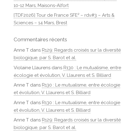
10-12 Mars, Maisons-Alfort
[TDF2026] Tour de France SFE² – rdv#3 – Arts &
Sciences – 14 Mars, Brest
Commentaires récents
Anne T
dans
R129: Regards croisés sur la diversité
biologique, par S. Barot et al.
Violaine Llaurens
dans
R130 : Le mutualisme, entre
écologie et évolution, V. Llaurens et S. Billiard
Anne T
dans
R130 : Le mutualisme, entre écologie
et évolution, V. Llaurens et S. Billiard
Anne T
dans
R130 : Le mutualisme, entre écologie
et évolution, V. Llaurens et S. Billiard
Anne T
dans
R129: Regards croisés sur la diversité
biologique, par S. Barot et al.