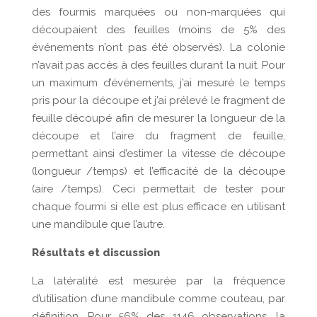
des fourmis marquées ou non-marquées qui
découpaient des feuilles (moins de 5% des
événements n’ont pas été observés). La colonie
n’avait pas accès à des feuilles durant la nuit. Pour
un maximum d’événements, j’ai mesuré le temps
pris pour la découpe et j’ai prélevé le fragment de
feuille découpé afin de mesurer la longueur de la
découpe et l’aire du fragment de feuille,
permettant ainsi d’estimer la vitesse de découpe
(longueur /temps) et l’efficacité de la découpe
(aire /temps). Ceci permettait de tester pour
chaque fourmi si elle est plus efficace en utilisant
une mandibule que l’autre.
Résultats et discussion
La latéralité est mesurée par la fréquence
d’utilisation d’une mandibule comme couteau, par
définition. Pour 56% des 1146 observations, la