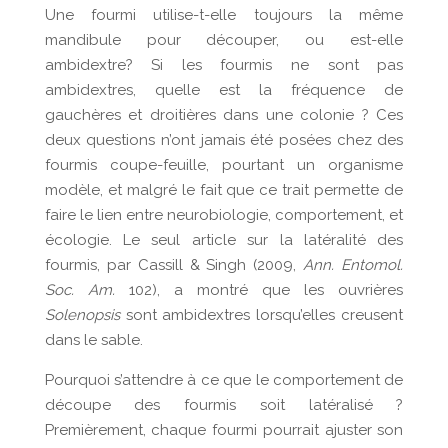
Une fourmi utilise-t-elle toujours la même
mandibule pour découper, ou est-elle
ambidextre? Si les fourmis ne sont pas
ambidextres, quelle est la fréquence de
gauchères et droitières dans une colonie ? Ces
deux questions n’ont jamais été posées chez des
fourmis coupe-feuille, pourtant un organisme
modèle, et malgré le fait que ce trait permette de
faire le lien entre neurobiologie, comportement, et
écologie. Le seul article sur la latéralité des
fourmis, par Cassill & Singh (2009,
Ann. Entomol.
Soc. Am.
102), a montré que les ouvrières
Solenopsis
sont ambidextres lorsqu’elles creusent
dans le sable.
Pourquoi s’attendre à ce que le comportement de
découpe des fourmis soit latéralisé ?
Premièrement, chaque fourmi pourrait ajuster son