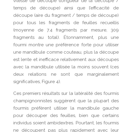
vitesse de découpe (longueur de la découpe /
temps de découpe) ainsi que l’efficacité de
découpe (aire du fragment / temps de découpe)
pour tous les fragments de feuilles recueillis
(moyenne de 7.4 fragments par mesure, 309
fragments au total). Étonnamment, plus une
fourmi montre une préférence forte pour utiliser
une mandibule comme couteau, plus la découpe
est lente et inefficace relativement aux découpes
avec la mandibule utilisée la moins souvent (ces
deux relations ne sont que marginalement
significatives, Figure 4).
Ces premiers résultats sur la latéralité des fourmis
champignonnistes suggèrent que la plupart des
fourmis préfèrent utiliser la mandibule gauche
pour découper des feuilles, bien que certains
individus soient ambidextres. Pourtant, les fourmis
ne découpent pas plus rapidement avec leur