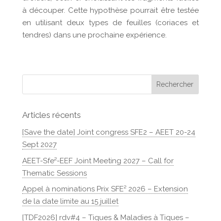
à découper. Cette hypothèse pourrait être testée
en utilisant deux types de feuilles (coriaces et
tendres) dans une prochaine expérience.
Articles récents
[Save the date] Joint congress SFE2 – AEET 20-24
Sept 2027
AEET-Sfe²-EEF Joint Meeting 2027 – Call for
Thematic Sessions
Appel à nominations Prix SFE² 2026 – Extension
de la date limite au 15 juillet
[TDF2026] rdv#4 – Tiques & Maladies à Tiques –