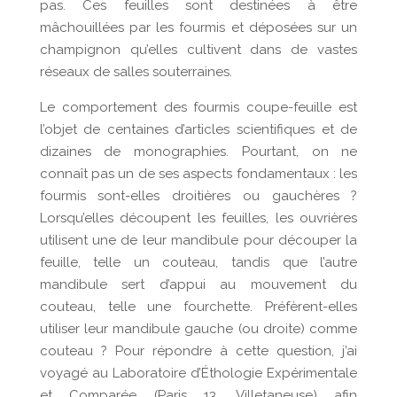
pas. Ces feuilles sont destinées à être
mâchouillées par les fourmis et déposées sur un
champignon qu’elles cultivent dans de vastes
réseaux de salles souterraines.
Le comportement des fourmis coupe-feuille est
l’objet de centaines d’articles scientifiques et de
dizaines de monographies. Pourtant, on ne
connaît pas un de ses aspects fondamentaux : les
fourmis sont-elles droitières ou gauchères ?
Lorsqu’elles découpent les feuilles, les ouvrières
utilisent une de leur mandibule pour découper la
feuille, telle un couteau, tandis que l’autre
mandibule sert d’appui au mouvement du
couteau, telle une fourchette. Préfèrent-elles
utiliser leur mandibule gauche (ou droite) comme
couteau ? Pour répondre à cette question, j’ai
voyagé au Laboratoire d’Éthologie Expérimentale
et Comparée (Paris 13, Villetaneuse) afin