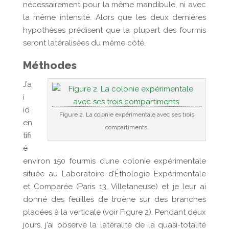
nécessairement pour la même mandibule, ni avec
la même intensité. Alors que les deux dernières
hypothèses prédisent que la plupart des fourmis
seront latéralisées du même côté.
Méthodes
J’a
i
id
Figure 2. La colonie expérimentale avec ses trois
en
compartiments.
tifi
é
environ 150 fourmis d’une colonie expérimentale
située au Laboratoire d’Éthologie Expérimentale
et Comparée (Paris 13, Villetaneuse) et je leur ai
donné des feuilles de troène sur des branches
placées à la verticale (voir Figure 2). Pendant deux
jours, j’ai observé la latéralité de la quasi-totalité