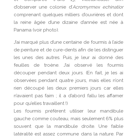
d’observer une colonie d’
Acromyrmex echinatior
comprenant quelques milliers d’ouvrières et dont
la reine âgée d’une dizaine d’année est née à
Panama (voir photo).
J’ai marqué plus d’une centaine de fourmis à l’aide
de peinture et de cure-dents afin de les distinguer
les unes des autres. Puis, je leur ai donné des
feuilles de troène. J’ai observé les fourmis
découper pendant deux jours. (En fait, je les ai
observées pendant quatre jours, mais elles n’ont
rien découpé les deux premiers jours car elles
n’avaient pas faim ; il a d’abord fallu les affamer
pour qu’elles travaillent !)
Les fourmis préfèrent utiliser leur mandibule
gauche comme couteau, mais seulement 6% plus
souvent que la mandibule droite. Une faible
latéralité est assez commune dans la nature. Par