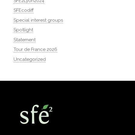
SFE2Lyon2024
SFEcodiff
Special interest groups
Spotlight
Statement
Tour de France 2026
Uncategorized