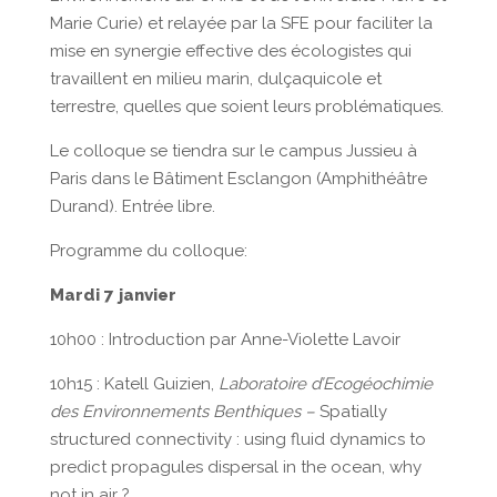
Marie Curie) et relayée par la SFE pour faciliter la
mise en synergie effective des écologistes qui
travaillent en milieu marin, dulçaquicole et
terrestre, quelles que soient leurs problématiques.
Le colloque se tiendra sur le campus Jussieu à
Paris dans le Bâtiment Esclangon (Amphithéâtre
Durand). Entrée libre.
Programme du colloque:
Mardi 7 janvier
10h00 : Introduction par Anne-Violette Lavoir
10h15 : Katell Guizien,
Laboratoire d’Ecogéochimie
des Environnements Benthiques –
Spatially
structured connectivity : using fluid dynamics to
predict propagules dispersal in the ocean, why
not in air ?