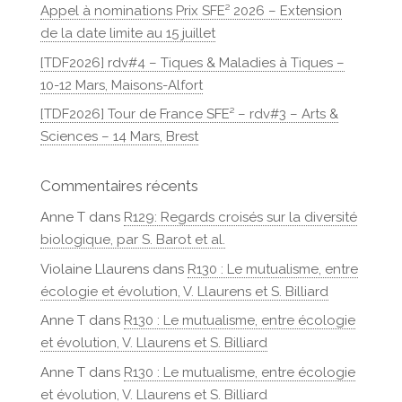
Appel à nominations Prix SFE² 2026 – Extension
de la date limite au 15 juillet
[TDF2026] rdv#4 – Tiques & Maladies à Tiques –
10-12 Mars, Maisons-Alfort
[TDF2026] Tour de France SFE² – rdv#3 – Arts &
Sciences – 14 Mars, Brest
Commentaires récents
Anne T
dans
R129: Regards croisés sur la diversité
biologique, par S. Barot et al.
Violaine Llaurens
dans
R130 : Le mutualisme, entre
écologie et évolution, V. Llaurens et S. Billiard
Anne T
dans
R130 : Le mutualisme, entre écologie
et évolution, V. Llaurens et S. Billiard
Anne T
dans
R130 : Le mutualisme, entre écologie
et évolution, V. Llaurens et S. Billiard