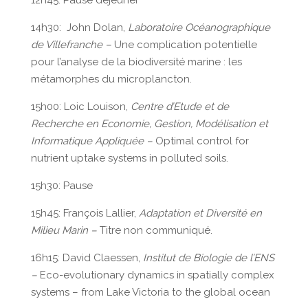
12h45: Pause déjeuner
14h30: John Dolan,
Laboratoire Océanographique
de Villefranche –
Une complication potentielle
pour l’analyse de la biodiversité marine : les
métamorphes du microplancton.
15h00: Loic Louison,
Centre d’Etude et de
Recherche en Economie, Gestion, Modélisation et
Informatique Appliquée –
Optimal control for
nutrient uptake systems in polluted soils.
15h30: Pause
15h45: François Lallier,
Adaptation et Diversité en
Milieu Marin –
Titre non communiqué.
16h15: David Claessen,
Institut de Biologie de l’ENS
–
Eco-evolutionary dynamics in spatially complex
systems – from Lake Victoria to the global ocean