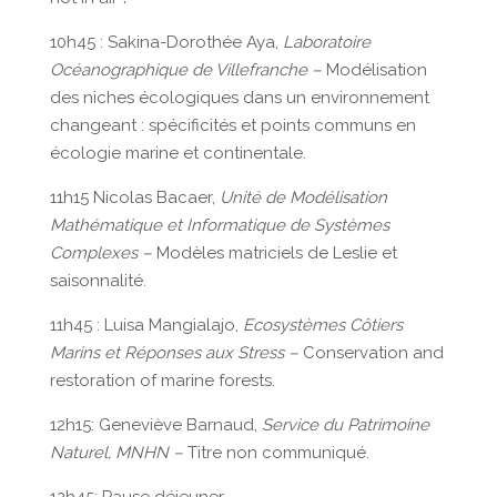
10h45 : Sakina-Dorothée Aya,
Laboratoire
Océanographique de Villefranche –
Modélisation
des niches écologiques dans un environnement
changeant : spécificités et points communs en
écologie marine et continentale.
11h15 Nicolas Bacaer,
Unité de Modélisation
Mathématique et Informatique de Systèmes
Complexes –
Modèles matriciels de Leslie et
saisonnalité.
11h45 : Luisa Mangialajo,
Ecosystèmes Côtiers
Marins et Réponses aux Stress –
Conservation and
restoration of marine forests.
12h15: Geneviève Barnaud,
Service du Patrimoine
Naturel, MNHN –
Titre non communiqué.