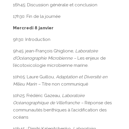
16h45: Discussion générale et conclusion
17h30: Fin de la journée
Mercredi 8 janvier
9h30: Introduction
9h45: jean-François Ghiglione,
Laboratoire
d’Océanographie Microbienne –
Les enjeux de
l’écotoxicologie microbienne marine.
10h05: Laure Guillou,
Adaptation et Diversité en
Milieu Marin –
Titre non communiqué
10h25: Frédéric Gazeau,
Laboratoire
Océanographique de Villefranche –
Réponse des
communautés benthiques à l’acidification des
océans
10h45 : Dimitri Kalenitchenko,
Laboratoire