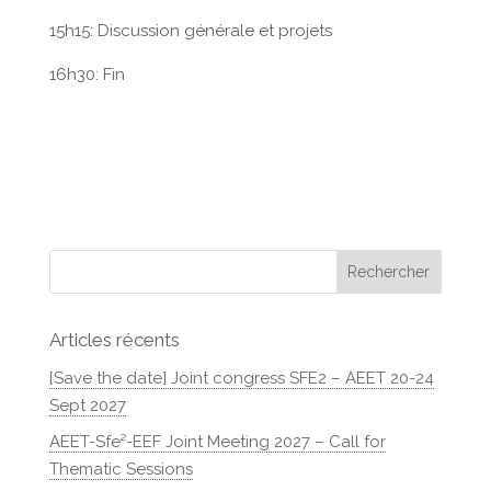
15h15: Discussion générale et projets
16h30: Fin
Articles récents
[Save the date] Joint congress SFE2 – AEET 20-24
Sept 2027
AEET-Sfe²-EEF Joint Meeting 2027 – Call for
Thematic Sessions