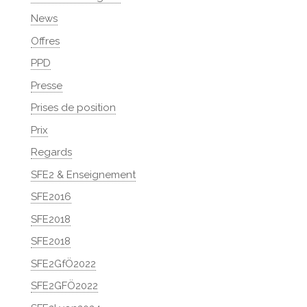
News
Offres
PPD
Presse
Prises de position
Prix
Regards
SFE2 & Enseignement
SFE2016
SFE2018
SFE2018
SFE2GfÖ2022
SFE2GFÖ2022