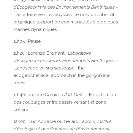
d’Ecogéochimie des Environnements Benthiques –
De la terre vers les abysses : le bois, un substrat
organique support de communautés biologiques
marines dynamiques.
11h05 : Pause
11h20 : Lorenzo Bramanti,
Laboratoire
d’Ecogéochimie des Environnements Benthiques –
Landscape versus seascape : the
ecogeochemical approach in the gorgonians
forest.
11h40 : Josette Garnier,
UMR Metis –
Modélisation
des couplages entre bassin-versant et zone
côtière.
12h00 : Luc Abbadie ou Gérard Lacroix,
Institut
d’Ecologie et des Sciences de l’Environnement,