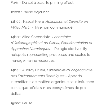
Paris –
Du sol à l’eau, le priming effect.
12h20 : Pause déjeuner
14h00 : Pascal Riera,
Adaptation et Diversité en
Milieu Marin –
Titre non communiqué
14h20: Alice Soccodato,
Laboratoire
d’Océanographie et du Climat, Expérimentation et
Approches Numériques, –
Pelagic biodiversity
hotspots: representing processes and scales to
manage marine resources.
14h40: Audrey Pruski,
Laboratoire d’Ecogéochimie
des Environnements Benthiques –
Apports
intermittents de matière organique sous influence
climatique: effets sur les ecosystèmes de pro
deltas.
15h00: Pause