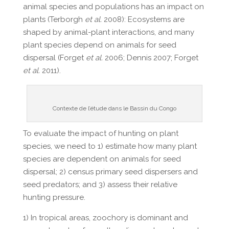
animal species and populations has an impact on
plants (Terborgh
et al.
2008): Ecosystems are
shaped by animal-plant interactions, and many
plant species depend on animals for seed
dispersal (Forget
et al.
2006; Dennis 2007; Forget
et al.
2011).
Contexte de l’étude dans le Bassin du Congo
To evaluate the impact of hunting on plant
species, we need to 1) estimate how many plant
species are dependent on animals for seed
dispersal; 2) census primary seed dispersers and
seed predators; and 3) assess their relative
hunting pressure.
1) In tropical areas, zoochory is dominant and