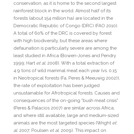
conservation, as it is home to the second largest
rainforest block in the world. Almost half of its
forests (about 154 million ha) are located in the
Democratic Republic of Congo (DRC) (FAO 2010).
A total of 60% of the DRC is covered by forest
with high biodiversity, but these areas where
defaunation is particularly severe are among the
least studied in Africa (Bowen-Jones and Pendry
1999; Hart
et al.
2008). With a total extraction of
4.9 tons of wild mammal meat each year (vs. 0.15
in Neotropical forests (Fa, Peres & Meeuwig 2002)),
the rate of exploitation has been judged
unsustainable for Afrotropical forests. Causes and
consequences of the on-going “bush meat crisis”
(Peres & Palacios 2007) are similar across Africa,
and where still available, large and medium-sized
animals are the most targeted species (Wright
et
al.
2007; Poulsen
et al.
2009). This impact on