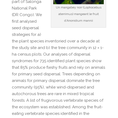
part of Salonga
Un mangabey noir (Lophocebus
National Park
aterrimus) mangeant le fruit
(DR Congo). We
d’Anonidium mannii
first analysed
seed dispersal
strategies for a)
the plant species inventoried over a decade at
the study site and b) the tree community in 12 × 1-
ha census plots. Our analyses of dispersal
syndromes for 735 identified plant species show
that 85% produce fleshy fruits and rely on animals
for primary seed dispersal. Trees depending on
animals for primary dispersal dominate the tree
community (95%), while wind-dispersed and
autochorous trees are rare in mixed tropical
forests. A list of frugivorous vertebrate species of
the ecosystem was established. Among the fruit-
eating vertebrate species identified in the