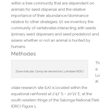
within a tree community that are dependent on
animals for seed dispersal and the relative
importance of their abundance/dominance
relative to other strategies; (2) we inventory the
community of vertebrates interacting with seeds
(primary seed dispersers and seed predators) and
assess whether or not an animal is hunted by
humans.
Méthodes
Th
e
Zone d’étude, Camp de recherche LuiKotale (RDC)
Lu
iK
otale research site (LK) is located within the
equatorial rainforest at 2°47’ S – 20°21’ E, at the
south-western fringe of the Salonga National Park
(DRC) Figure 1.