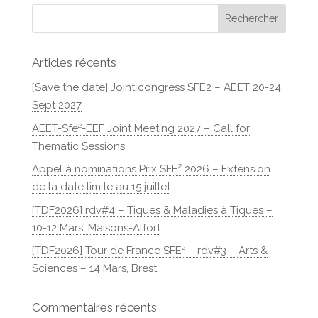
Articles récents
[Save the date] Joint congress SFE2 – AEET 20-24
Sept 2027
AEET-Sfe²-EEF Joint Meeting 2027 – Call for
Thematic Sessions
Appel à nominations Prix SFE² 2026 – Extension
de la date limite au 15 juillet
[TDF2026] rdv#4 – Tiques & Maladies à Tiques –
10-12 Mars, Maisons-Alfort
[TDF2026] Tour de France SFE² – rdv#3 – Arts &
Sciences – 14 Mars, Brest
Commentaires récents