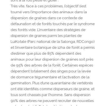
sont à la fois peste et gibier .
Très vite, face à ces problèmes, l’objectif s’est
tourné vers l’importance des animaux dans la
dispersion de graines dans ce contexte de
défaunation et de forêts touchés par le syndrome
des forêts vide. L’inventaire des stratégies de
dispersion de graines parmi les plantes de
LuiKotale (Parc national de la Salonga, RDCongo)
et l’inventaire botanique de 12ha de forêt a permis
d’estimer que plus de 85% dépendent des
animaux pour leur dispersion de graines soit près
de 95% des arbres de la forêt. Certaines espèces
dépendent totalement des singes pour la levée
de dormance tégumentaire et l’activation de la
germination. Plus d’une quarantaine de vertébrés
ont été identifiés comme disperseurs de graine, et
tous sont chassés par l’homme. Sans dispersion
90% des arbres ne peuvent recruter de nouvelles