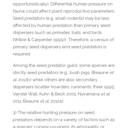
opportunistically). Differential human pressure on
fauna could affect plant reproductive parameters.
Seed predators (e.g. small rodents) may be less
affected by human predation than primary seed
dispersers (such as primates, bats, and birds
(Wilkie & Carpenter 1999)). Therefore, a census of
primary seed dispersers and seed predators is
required.
Among the seed predator guild, some species are
strictly seed predators (e.g., bush pigs: (Beaune
et
al.
2012b) while others are also secondary
dispersers (scatter hoarders, ruminants: (Feer 1995;
Vander Wall, Kuhn & Beck 2005; Nyiramana
et al.
2011; Beaune
et al.
2012a).
3) The relative hunting pressure on seed
predators depends on a variety of factors such as
a species’ conspicuousness, its arboreality, or