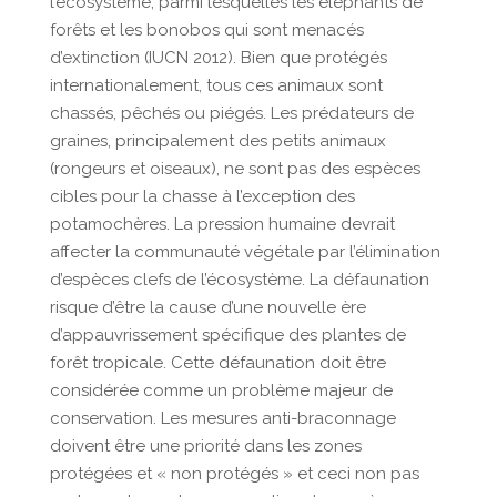
l’écosystème, parmi lesquelles les éléphants de
forêts et les bonobos qui sont menacés
d’extinction (IUCN 2012). Bien que protégés
internationalement, tous ces animaux sont
chassés, pêchés ou piégés. Les prédateurs de
graines, principalement des petits animaux
(rongeurs et oiseaux), ne sont pas des espèces
cibles pour la chasse à l’exception des
potamochères. La pression humaine devrait
affecter la communauté végétale par l’élimination
d’espèces clefs de l’écosystème. La défaunation
risque d’être la cause d’une nouvelle ère
d’appauvrissement spécifique des plantes de
forêt tropicale. Cette défaunation doit être
considérée comme un problème majeur de
conservation. Les mesures anti-braconnage
doivent être une priorité dans les zones
protégées et « non protégés » et ceci non pas