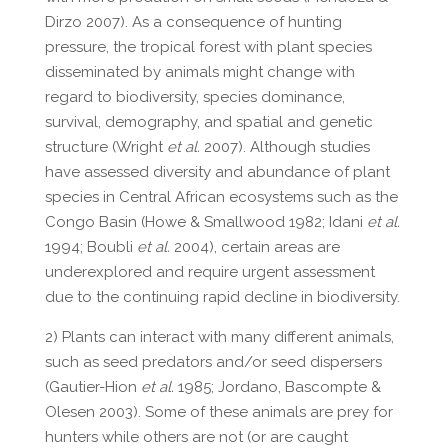
Dirzo 2007). As a consequence of hunting
pressure, the tropical forest with plant species
disseminated by animals might change with
regard to biodiversity, species dominance,
survival, demography, and spatial and genetic
structure (Wright
et al.
2007). Although studies
have assessed diversity and abundance of plant
species in Central African ecosystems such as the
Congo Basin (Howe & Smallwood 1982; Idani
et al.
1994; Boubli
et al.
2004), certain areas are
underexplored and require urgent assessment
due to the continuing rapid decline in biodiversity.
2) Plants can interact with many different animals,
such as seed predators and/or seed dispersers
(Gautier-Hion
et al.
1985; Jordano, Bascompte &
Olesen 2003). Some of these animals are prey for
hunters while others are not (or are caught