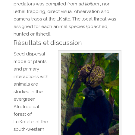
predators was compiled from
ad libitum
, non
lethal trapping, direct visual observation and
camera traps at the LK site. The local threat was
assigned for each animal species (poached,
hunted or fished).
Résultats et discussion
Seed dispersal
mode of plants
and primary
interactions with
animals are
studied in the
evergreen
Afrotropical
forest of
LuiKotale, at the
south-western