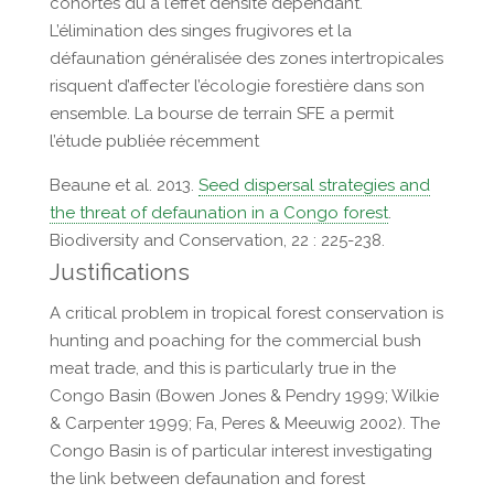
cohortes du à l’effet densité dépendant.
L’élimination des singes frugivores et la
défaunation généralisée des zones intertropicales
risquent d’affecter l’écologie forestière dans son
ensemble. La bourse de terrain SFE a permit
l’étude publiée récemment
Beaune et al. 2013.
Seed dispersal strategies and
the threat of defaunation in a Congo forest
.
Biodiversity and Conservation, 22 : 225-238.
Justifications
A critical problem in tropical forest conservation is
hunting and poaching for the commercial bush
meat trade, and this is particularly true in the
Congo Basin (Bowen Jones & Pendry 1999; Wilkie
& Carpenter 1999; Fa, Peres & Meeuwig 2002). The
Congo Basin is of particular interest investigating
the link between defaunation and forest