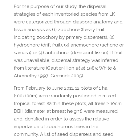
For the purpose of our study, the dispersal
strategies of each inventoried species from LK
were categorized through diaspore anatomy and
tissue analysis as (1) zoochore (fleshy fruit
indicating zoochory by primary dispersers), (2)
hydrochore (drift fruit), (3) anemochore (achene or
samara) or (4) autochore. (dehiscent tissue). If fruit
was unavailable, dispersal strategy was inferred
from literature (Gautier-Hion
et al.
1985; White &
Abernethy 1997; Geerinck 2005).
From February to June 2011, 12 plots of 1 ha
(100×100m) were randomly positioned in mixed
tropical forest. Within these plots, all trees ≥ 10cm
DBH (diameter at breast height) were measured
and identified in order to assess the relative
importance of zoochorous trees in the
community. A list of seed dispersers and seed