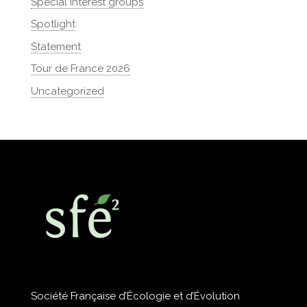
Special interest groups
Spotlight
Statement
Tour de France 2026
Uncategorized
Société Française d’Écologie et d’Évolution