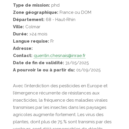
Type de mission:
phd
Zone géographique:
France ou DOM
Département:
68 - Haut-Rhin
Ville:
Colmar
Durée:
>24 mois
Langue requise:
Fr
Adresse:
Contact:
quentin.chesnais@inrae.fr
Date de fin de validité:
31/05/2025
A pourvoir le ou à partir du:
01/09/2025
Avec l’interdiction des pesticides en Europe et
l’émergence récurrente de résistances aux
insecticides, la fréquence des maladies virales
transmises par les insectes dans les paysages
agricoles augmente fortement. Les virus des
plantes, dont plus de 75 % sont transmis par des