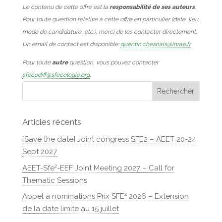
Le contenu de cette offre est la
responsabilité de ses auteurs
.
Pour toute question relative à cette offre en particulier (date, lieu,
mode de candidature, etc.), merci de les contacter directement.
Un email de contact est disponible:
quentin.chesnais@inrae.fr
Pour toute
autre
question, vous pouvez contacter
sfecodiff@sfecologie.org
.
Articles récents
[Save the date] Joint congress SFE2 – AEET 20-24
Sept 2027
AEET-Sfe²-EEF Joint Meeting 2027 – Call for
Thematic Sessions
Appel à nominations Prix SFE² 2026 – Extension
de la date limite au 15 juillet