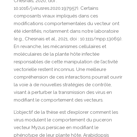
Chesnais, 2020, doi :
10.1016/j.virusres.2020.197957). Certains
composants viraux impliqués dans ces
modifications comportementales du vecteur ont
été identifiés, notamment dans notre laboratoire
(e.g., Chesnais et al., 2021, doi : 10.1111/mpp.13069).
En revanche, les mécanismes cellulaires et
moléculaires de la plante hôte infectée
responsables de cette manipulation de l’activité
vectorielle restent inconnus. Une meilleure
compréhension de ces interactions pourrait ouvrir
la voie à de nouvelles stratégies de contrôle,
visant à perturber la transmission des virus en
modifiant le comportement des vecteurs.
L’objectif de la thèse est d’explorer comment les
virus modulent le comportement du puceron
vecteur Myzus persicae en modifiant le
phénotype de leur plante hôte, Arabidopsis