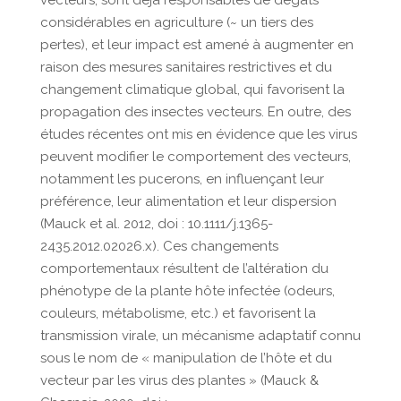
vecteurs, sont déjà responsables de dégâts
considérables en agriculture (~ un tiers des
pertes), et leur impact est amené à augmenter en
raison des mesures sanitaires restrictives et du
changement climatique global, qui favorisent la
propagation des insectes vecteurs. En outre, des
études récentes ont mis en évidence que les virus
peuvent modifier le comportement des vecteurs,
notamment les pucerons, en influençant leur
préférence, leur alimentation et leur dispersion
(Mauck et al. 2012, doi : 10.1111/j.1365-
2435.2012.02026.x). Ces changements
comportementaux résultent de l’altération du
phénotype de la plante hôte infectée (odeurs,
couleurs, métabolisme, etc.) et favorisent la
transmission virale, un mécanisme adaptatif connu
sous le nom de « manipulation de l’hôte et du
vecteur par les virus des plantes » (Mauck &