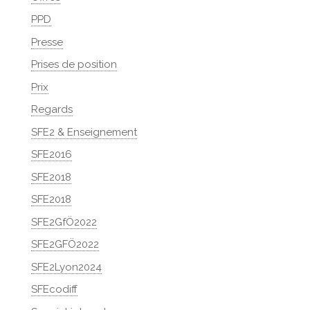
PPD
Presse
Prises de position
Prix
Regards
SFE2 & Enseignement
SFE2016
SFE2018
SFE2018
SFE2GfÖ2022
SFE2GFÖ2022
SFE2Lyon2024
SFEcodiff