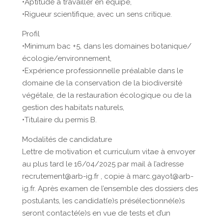
•Aptitude à travailler en équipe,
•Rigueur scientifique, avec un sens critique.
Profil
•Minimum bac +5, dans les domaines botanique/
écologie/environnement,
•Expérience professionnelle préalable dans le
domaine de la conservation de la biodiversité
végétale, de la restauration écologique ou de la
gestion des habitats naturels,
•Titulaire du permis B.
Modalités de candidature
Lettre de motivation et curriculum vitae à envoyer
au plus tard le 16/04/2025 par mail à l’adresse
recrutement@arb-ig.fr , copie à marc.gayot@arb-
ig.fr. Après examen de l’ensemble des dossiers des
postulants, les candidat(e)s présélectionné(e)s
seront contacté(e)s en vue de tests et d’un