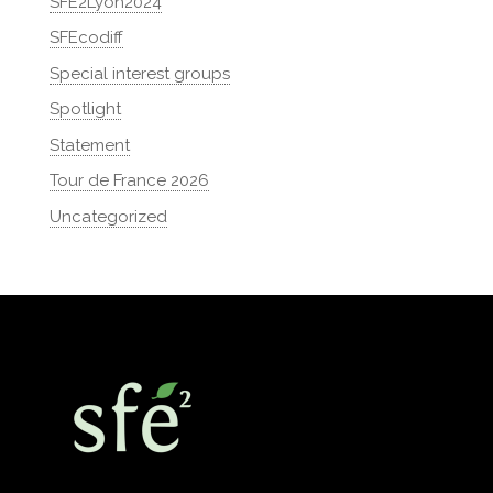
SFE2Lyon2024
SFEcodiff
Special interest groups
Spotlight
Statement
Tour de France 2026
Uncategorized