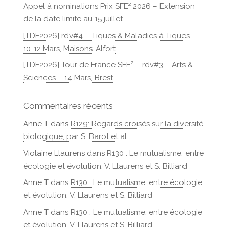
Appel à nominations Prix SFE² 2026 – Extension
de la date limite au 15 juillet
[TDF2026] rdv#4 – Tiques & Maladies à Tiques –
10-12 Mars, Maisons-Alfort
[TDF2026] Tour de France SFE² – rdv#3 – Arts &
Sciences – 14 Mars, Brest
Commentaires récents
Anne T
dans
R129: Regards croisés sur la diversité
biologique, par S. Barot et al.
Violaine Llaurens
dans
R130 : Le mutualisme, entre
écologie et évolution, V. Llaurens et S. Billiard
Anne T
dans
R130 : Le mutualisme, entre écologie
et évolution, V. Llaurens et S. Billiard
Anne T
dans
R130 : Le mutualisme, entre écologie
et évolution, V. Llaurens et S. Billiard