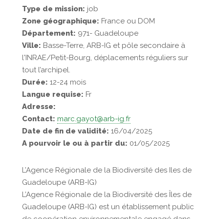
Type de mission:
job
Zone géographique:
France ou DOM
Département:
971- Guadeloupe
Ville:
Basse-Terre, ARB-IG et pôle secondaire à
l'INRAE/Petit-Bourg, déplacements réguliers sur
tout l’archipel.
Durée:
12-24 mois
Langue requise:
Fr
Adresse:
Contact:
marc.gayot@arb-ig.fr
Date de fin de validité:
16/04/2025
A pourvoir le ou à partir du:
01/05/2025
L’Agence Régionale de la Biodiversité des Iles de
Guadeloupe (ARB-IG)
L’Agence Régionale de la Biodiversité des Îles de
Guadeloupe (ARB-IG) est un établissement public