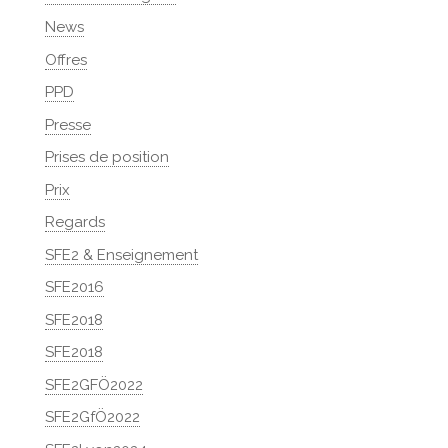
News
Offres
PPD
Presse
Prises de position
Prix
Regards
SFE2 & Enseignement
SFE2016
SFE2018
SFE2018
SFE2GFÖ2022
SFE2GfÖ2022