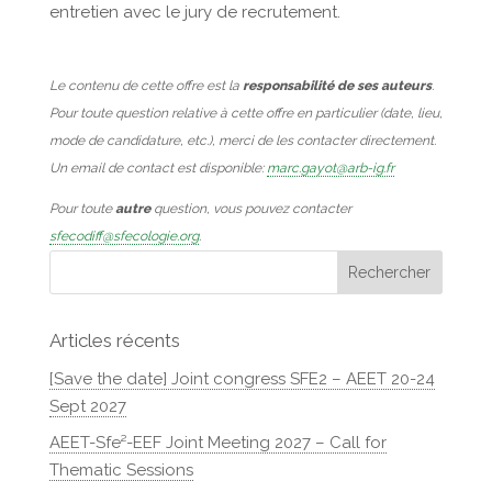
entretien avec le jury de recrutement.
Le contenu de cette offre est la
responsabilité de ses auteurs
.
Pour toute question relative à cette offre en particulier (date, lieu,
mode de candidature, etc.), merci de les contacter directement.
Un email de contact est disponible:
marc.gayot@arb-ig.fr
Pour toute
autre
question, vous pouvez contacter
sfecodiff@sfecologie.org
.
Articles récents
[Save the date] Joint congress SFE2 – AEET 20-24
Sept 2027
AEET-Sfe²-EEF Joint Meeting 2027 – Call for
Thematic Sessions