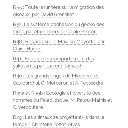
R55 : Toute la lumière sur la migration des
oiseaux, par David Grémillet
R52: Le système d’adhésion du gecko des
murs, par Alain Thiéry et Cécile Breton
R48 : Regards sur le Maki de Mayotte, par
Claire Harpet
R41 : Ecologie et comportement des
yakuzarus, par Laurent Tarnaud
R40 : Les grands singes du Miocène… et
d’aujourd’hui, G. Merceron et A. Teyssèdre
R39a et R39b : Ecologie et diversité des
hommes du Paléolithique, M. Patou-Mathis et
C. Vercoutère
R29 : Les animaux se projettent-ils dans le
temps ? Christelle Jozet-Alves