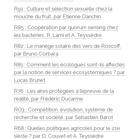
R91 : Culture et sélection sexuelle chez la
mouche du fruit, par Etienne Danchin
R85 : Coopération par quorum sensing chez
les bactéries, R. Lami et A. Teyssèdre
R82 : Le manège solaire des vers de Roscoff,
par Bruno Corbara
R81 : Comment les écologues sont-ils affectés
par la notion de services écosystémiques ? par
Lucas Brunet
R76 : Les aires protégées à l’épreuve de la
réalité, par Frédéric Ducarme
RO3 : Compétition, évolution, système de
recherche et société, par Sébastien Barot
R68 : Quelles politiques agricoles pour le 21e
siècle ? par D. Couvet et A. Teyssèdre