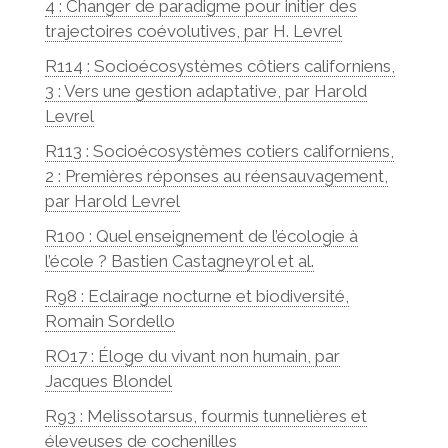
4 : Changer de paradigme pour initier des
trajectoires coévolutives, par H. Levrel
R114 : Socioécosystèmes côtiers californiens,
3 : Vers une gestion adaptative, par Harold
Levrel
R113 : Socioécosystèmes cotiers californiens,
2 : Premières réponses au réensauvagement,
par Harold Levrel
R100 : Quel enseignement de l’écologie à
l’école ? Bastien Castagneyrol et al.
R98 : Eclairage nocturne et biodiversité,
Romain Sordello
RO17 : Éloge du vivant non humain, par
Jacques Blondel
R93 : Melissotarsus, fourmis tunnelières et
éleveuses de cochenilles