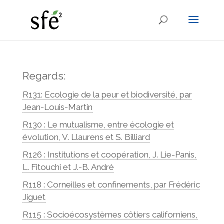
Regards:
R131: Ecologie de la peur et biodiversité, par
Jean-Louis-Martin
R130 : Le mutualisme, entre écologie et
évolution, V. Llaurens et S. Billiard
R126 : Institutions et coopération, J. Lie-Panis,
L. Fitouchi et J.-B. André
R118 : Corneilles et confinements, par Frédéric
Jiguet
R115 : Socioécosystèmes côtiers californiens,