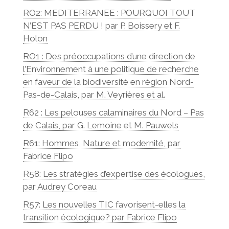
RO2: MEDITERRANEE : POURQUOI TOUT
N’EST PAS PERDU ! par P. Boissery et F.
Holon
RO1 : Des préoccupations d’une direction de
l’Environnement à une politique de recherche
en faveur de la biodiversité en région Nord-
Pas-de-Calais, par M. Veyrières et al.
R62 : Les pelouses calaminaires du Nord – Pas
de Calais, par G. Lemoine et M. Pauwels
R61: Hommes, Nature et modernité, par
Fabrice Flipo
R58: Les stratégies d’expertise des écologues,
par Audrey Coreau
R57: Les nouvelles TIC favorisent-elles la
transition écologique? par Fabrice Flipo