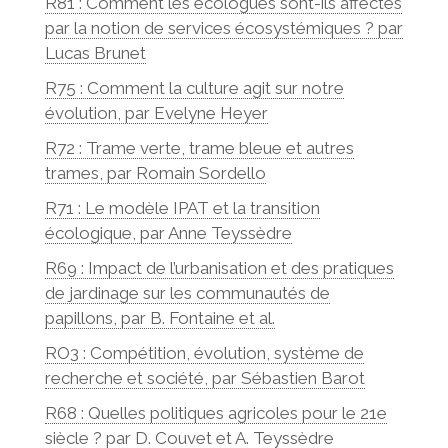
R81 : Comment les écologues sont-ils affectés
par la notion de services écosystémiques ? par
Lucas Brunet
R75 : Comment la culture agit sur notre
évolution, par Evelyne Heyer
R72 : Trame verte, trame bleue et autres
trames, par Romain Sordello
R71 : Le modèle IPAT et la transition
écologique, par Anne Teyssèdre
R69 : Impact de l’urbanisation et des pratiques
de jardinage sur les communautés de
papillons, par B. Fontaine et al.
RO3 : Compétition, évolution, système de
recherche et société, par Sébastien Barot
R68 : Quelles politiques agricoles pour le 21e
siècle ? par D. Couvet et A. Teyssèdre