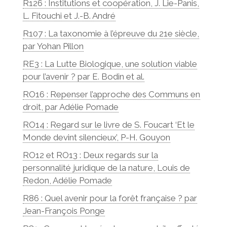
R126 : Institutions et coopération, J. Lie-Panis,
L. Fitouchi et J.-B. André
R107 : La taxonomie à l’épreuve du 21e siècle,
par Yohan Pillon
RE3 : La Lutte Biologique, une solution viable
pour l’avenir ? par E. Bodin et al.
RO16 : Repenser l’approche des Communs en
droit, par Adélie Pomade
RO14 : Regard sur le livre de S. Foucart ‘Et le
Monde devint silencieux’, P-H. Gouyon
RO12 et RO13 : Deux regards sur la
personnalité juridique de la nature, Louis de
Redon, Adélie Pomade
R86 : Quel avenir pour la forêt française ? par
Jean-François Ponge