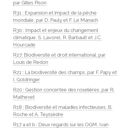
par Gilles Pison
R31 : Expansion et impact de la pêche
mondiale, par D. Pauly et F. Le Manach
R30 : Impact et enjeux du changement
climatique, S. Lavorel, R. Barbault et J.C.
Hourcade
R27: Biodiversité et droit international, par
Louis de Redon
R21 : La biodiversité des champs, par F. Papy et
I. Goldringer
R20 : Gestion concertée des roselières, par R.
Mathevet
R18 : Biodiversité et maladies infectieuses, B.
Roche et A. Teyssèdre
R17 a et b : Deux regards sur les OGM, Ivan