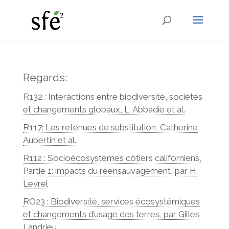
Regards:
R132 : Interactions entre biodiversité, sociétés
et changements globaux, L. Abbadie et al.
R117: Les retenues de substitution, Catherine
Aubertin et al.
R112 : Socioécosystèmes côtiers californiens,
Partie 1: impacts du réensauvagement, par H.
Levrel
RO23 : Biodiversité, services écosystémiques
et changements d’usage des terres, par Gilles
Landrieu