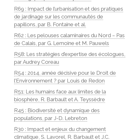
R69 : Impact de l’urbanisation et des pratiques
de jardinage sur les communautés de
papillons, par B. Fontaine et al.
R62 : Les pelouses calaminaires du Nord – Pas
de Calais, par G. Lemoine et M. Pauwels
R58: Les stratégies d’expertise des écologues,
par Audrey Coreau
R54 : 2014, année décisive pour le Droit de
l’Environnement ? par Louis de Redon
R51: Les humains face aux limites de la
biosphère, R. Barbault et A. Teyssèdre
R45 : Biodiversité et dynamique des
populations, par J-D. Lebreton
R30 : Impact et enjeux du changement
climatique, S. Lavorel, R. Barbault et J.C.