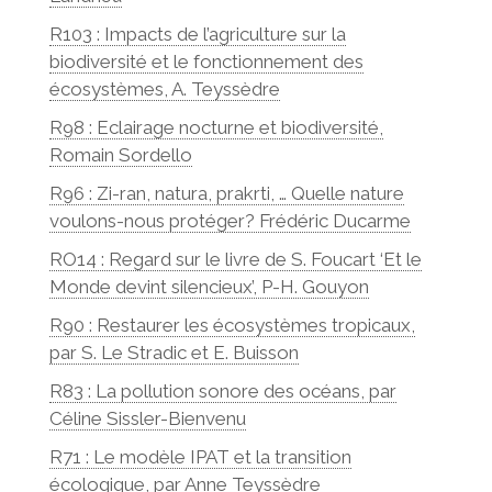
R103 : Impacts de l’agriculture sur la
biodiversité et le fonctionnement des
écosystèmes, A. Teyssèdre
R98 : Eclairage nocturne et biodiversité,
Romain Sordello
R96 : Zi-ran, natura, prakrti, … Quelle nature
voulons-nous protéger? Frédéric Ducarme
RO14 : Regard sur le livre de S. Foucart ‘Et le
Monde devint silencieux’, P-H. Gouyon
R90 : Restaurer les écosystèmes tropicaux,
par S. Le Stradic et E. Buisson
R83 : La pollution sonore des océans, par
Céline Sissler-Bienvenu
R71 : Le modèle IPAT et la transition
écologique, par Anne Teyssèdre