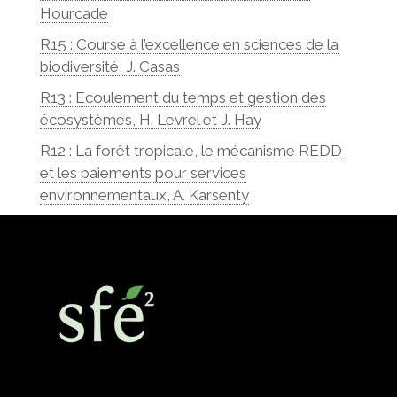
Hourcade
R15 : Course à l’excellence en sciences de la
biodiversité, J. Casas
R13 : Ecoulement du temps et gestion des
écosystèmes, H. Levrel et J. Hay
R12 : La forêt tropicale, le mécanisme REDD
et les paiements pour services
environnementaux, A. Karsenty