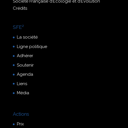
Société Française d’Écologie et d’Évolution
Crédits
SFE²
La société
Ligne politique
Adhérer
Soutenir
Agenda
Liens
Média
Actions
Prix