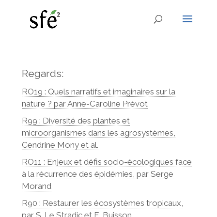
Regards:
RO19 : Quels narratifs et imaginaires sur la
nature ? par Anne-Caroline Prévot
R99 : Diversité des plantes et
microorganismes dans les agrosystèmes,
Cendrine Mony et al.
RO11 : Enjeux et défis socio-écologiques face
à la récurrence des épidémies, par Serge
Morand
R90 : Restaurer les écosystèmes tropicaux,
par S. Le Stradic et E. Buisson