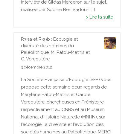
interview de Gildas Merceron sur le sujet,
réalisée par Sophie Ben Sadoun […]
> Lire la suite
R39a et R39b : Ecologie et
diversité des hommes du
Paléolithique, M. Patou-Mathis et
C. Vercoutère
3 décembre 2012
La Société Française d’Ecologie (SFE) vous
propose cette semaine deux regards de
Marylène Patou-Mathis et Carole
Vercoutère, chercheuses en Préhistoire
respectivement au CNRS et au Muséum
National d’Histoire Naturelle (MNHN), sur
l’écologie, la diversité et l’évolution des
sociétés humaines au Paléolithique. MERCI