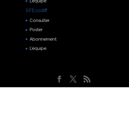
L’équipe
SFEcodiff
Consulter
Poster
Abonnement
L’équipe