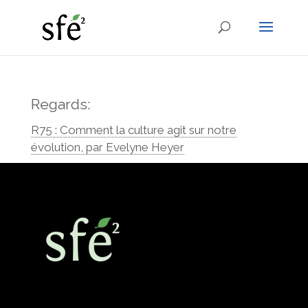
Regards:
R75 : Comment la culture agit sur notre
évolution, par Evelyne Heyer