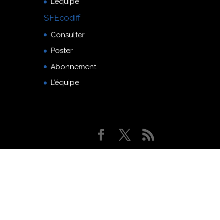
L’équipe
SFEcodiff
Consulter
Poster
Abonnement
L’équipe