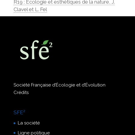
R19 : Ecologie et esthétiques de la nature, J.
Clavel et L. Fel
Société Française d’Écologie et d’Évolution
Crédits
SFE²
La société
Ligne politique