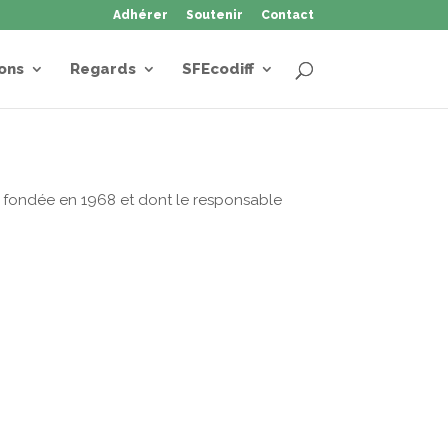
Adhérer
Soutenir
Contact
ons
Regards
SFEcodiff
01, fondée en 1968 et dont le responsable