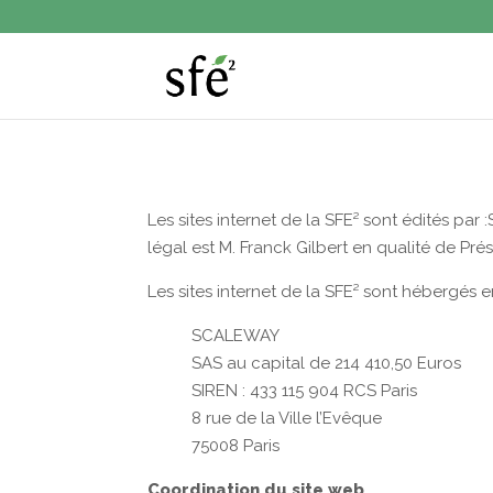
Les sites internet de la SFE² sont édités par
légal est M. Franck Gilbert en qualité de Prés
Les sites internet de la SFE² sont hébergés 
SCALEWAY
SAS au capital de 214 410,50 Euros
SIREN : 433 115 904 RCS Paris
8 rue de la Ville l’Evêque
75008 Paris
Coordination du site web