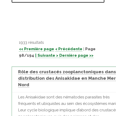
1933 résultats
<< Première page
< Précédente
|
Page
98/194
| Suivante >
Dernière page >>
Rôle des crustacés zooplanctoniques dans
distribution des Anisakidae en Manche Mer
Nord
Les Anisakidae sont des nématodes parasites très
fréquents et ubiquistes au sein des écosystèmes mari
Leur cycle biologique implique d’abord des crustacé