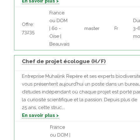
En savoir plus >
France
ou DOM
Du
Offre:
| 60 -
master
Fr
3-
73235
Oise |
mo
Beauvais
Chef de projet écologue (H/F)
Entreprise Muhalink Repère et ses experts biodiversit
vous présentent aujourd’hui un poste dans un burea
d’études indépendant où chaque projet est porté pa
la curiosité scientifique et la passion. Depuis plus de
25 ans, cette struc...
En savoir plus >
France
ou DOM |