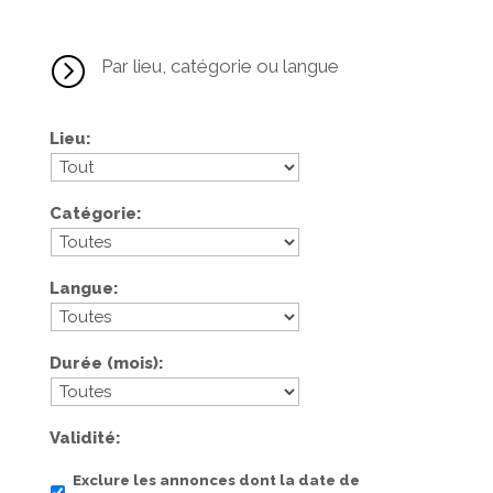
=
Par lieu, catégorie ou langue
Lieu
Catégorie
Langue
Durée (mois)
Validité
Exclure les annonces dont la date de