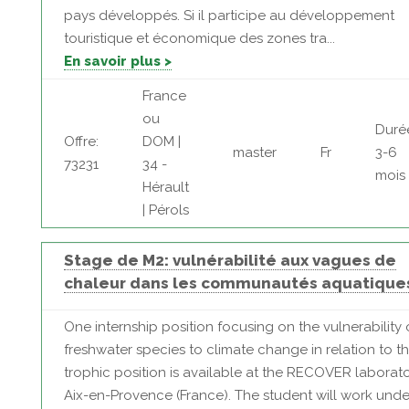
pays développés. Si il participe au développement
touristique et économique des zones tra...
En savoir plus >
France
ou
Duré
Offre:
DOM |
master
Fr
3-6
73231
34 -
mois
Hérault
| Pérols
Stage de M2: vulnérabilité aux vagues de
chaleur dans les communautés aquatique
One internship position focusing on the vulnerability 
freshwater species to climate change in relation to th
trophic position is available at the RECOVER laborato
Aix-en-Provence (France). The student will work unde