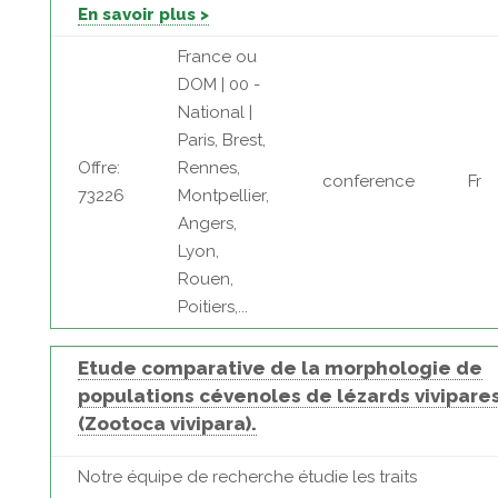
En savoir plus >
France ou
DOM | 00 -
National |
Paris, Brest,
Offre:
Rennes,
conference
Fr
73226
Montpellier,
Angers,
Lyon,
Rouen,
Poitiers,...
Etude comparative de la morphologie de
populations cévenoles de lézards vivipare
(Zootoca vivipara).
Notre équipe de recherche étudie les traits