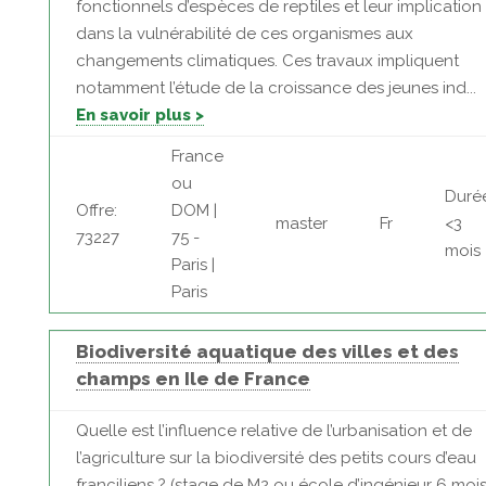
fonctionnels d’espèces de reptiles et leur implication
dans la vulnérabilité de ces organismes aux
changements climatiques. Ces travaux impliquent
notamment l’étude de la croissance des jeunes ind...
En savoir plus >
France
ou
Duré
Offre:
DOM |
master
Fr
<3
73227
75 -
mois
Paris |
Paris
Biodiversité aquatique des villes et des
champs en Ile de France
Quelle est l’influence relative de l’urbanisation et de
l’agriculture sur la biodiversité des petits cours d’eau
franciliens ? (stage de M2 ou école d’ingénieur 6 mois