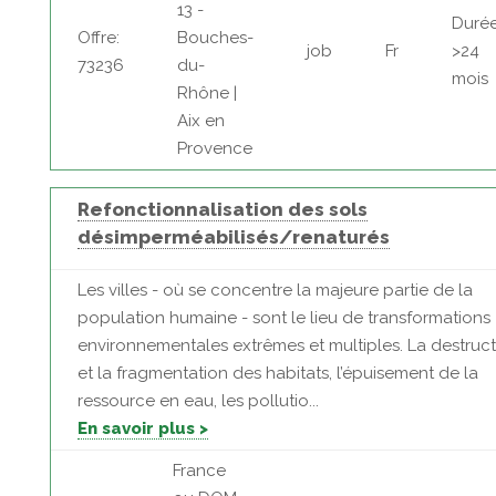
13 -
Durée
Offre:
Bouches-
job
Fr
>24
73236
du-
mois
Rhône |
Aix en
Provence
Refonctionnalisation des sols
désimperméabilisés/renaturés
Les villes - où se concentre la majeure partie de la
population humaine - sont le lieu de transformations
environnementales extrêmes et multiples. La destruct
et la fragmentation des habitats, l’épuisement de la
ressource en eau, les pollutio...
En savoir plus >
France