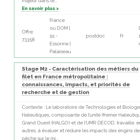
majeur dans le...
En savoir plus >
France
ou DOM |
Offre:
91 -
postdoc
Fr
73358
Essonne |
Palaiseau
Stage M2 - Caractérisation des métiers du
filet en France métropolitaine :
connaissances, impacts, et priorités de
recherche et de gestion
Contexte : Le laboratoire de Technologies et Biologi
Halieutiques, composante de l’unité Ifremer Halieutiq
Grand Ouest (HALGO) et de l’UMR DECOD, travaille, e
autres, à évaluer et réduire les impacts des engins de
pêche sur le mi...