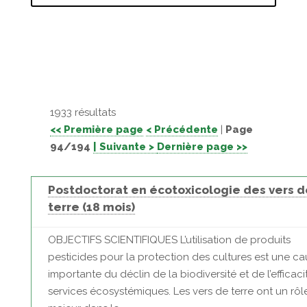
1933 résultats
<< Première page
< Précédente
|
Page
94/194
| Suivante >
Dernière page >>
Postdoctorat en écotoxicologie des vers d
terre (18 mois)
OBJECTIFS SCIENTIFIQUES L’utilisation de produits
pesticides pour la protection des cultures est une c
importante du déclin de la biodiversité et de l’efficac
services écosystémiques. Les vers de terre ont un rôl