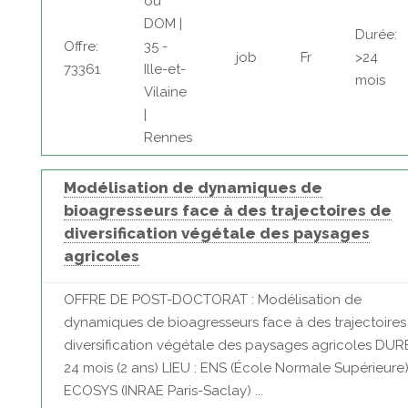
ou
DOM |
Durée:
Offre:
35 -
job
Fr
>24
73361
Ille-et-
mois
Vilaine
|
Rennes
Modélisation de dynamiques de
bioagresseurs face à des trajectoires de
diversification végétale des paysages
agricoles
OFFRE DE POST-DOCTORAT : Modélisation de
dynamiques de bioagresseurs face à des trajectoires
diversification végétale des paysages agricoles DURÉ
24 mois (2 ans) LIEU : ENS (École Normale Supérieure
ECOSYS (INRAE Paris-Saclay) ...