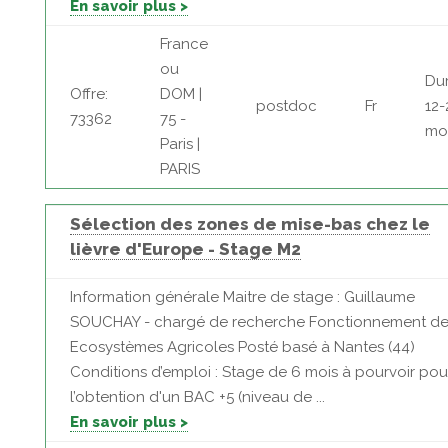
En savoir plus >
France
ou
Dur
Offre:
DOM |
postdoc
Fr
12-
73362
75 -
mo
Paris |
PARIS
Sélection des zones de mise-bas chez le
lièvre d'Europe - Stage M2
Information générale Maitre de stage : Guillaume
SOUCHAY - chargé de recherche Fonctionnement de
Ecosystèmes Agricoles Posté basé à Nantes (44)
Conditions d’emploi : Stage de 6 mois à pourvoir pou
l’obtention d'un BAC +5 (niveau de ...
En savoir plus >