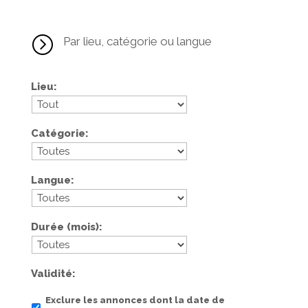
=
Par lieu, catégorie ou langue
Lieu
Catégorie
Langue
Durée (mois)
Validité
Exclure les annonces dont la date de