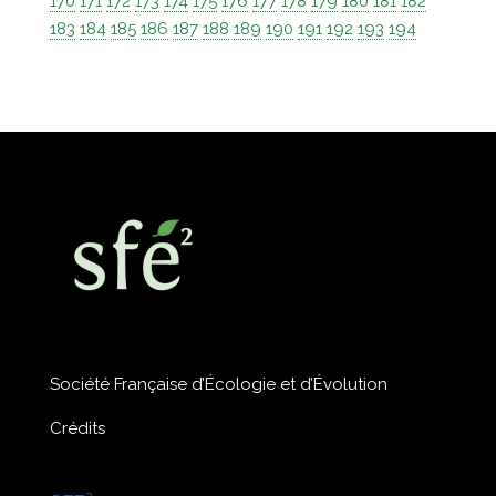
170
171
172
173
174
175
176
177
178
179
180
181
182
183
184
185
186
187
188
189
190
191
192
193
194
Société Française d’Écologie et d’Évolution
Crédits