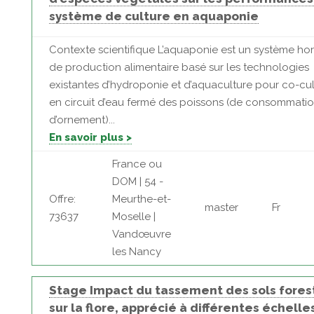
système de culture en aquaponie
Contexte scientifique L’aquaponie est un système hor
de production alimentaire basé sur les technologies
existantes d’hydroponie et d’aquaculture pour co-cul
en circuit d’eau fermé des poissons (de consommati
d’ornement)...
En savoir plus >
France ou
DOM | 54 -
Offre:
Meurthe-et-
master
Fr
73637
Moselle |
Vandœuvre
les Nancy
Stage Impact du tassement des sols fores
sur la flore, apprécié à différentes échelle