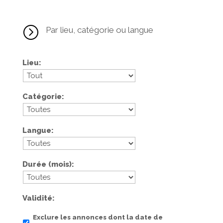
=
Par lieu, catégorie ou langue
Lieu
Catégorie
Langue
Durée (mois)
Validité
Exclure les annonces dont la date de