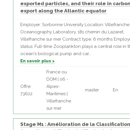
exported particles, and their role in carbo
export along the Atlantic equator
Employer: Sorbonne University Location: Villefranche
Oceanography Laboratory, 181 chemin du Lazaret,
Villefranche sur mer Contract type: 6 months Emplo
status: Full-time Zooplankton plays a central role in 
ocean's biological pump and car...
En savoir plus >
France ou
DOM | 06 -
Offre:
Alpes-
master
En
73622
Maritimes |
Villefranche
sur mer
Stage M1 : Amélioration de la Classificatio