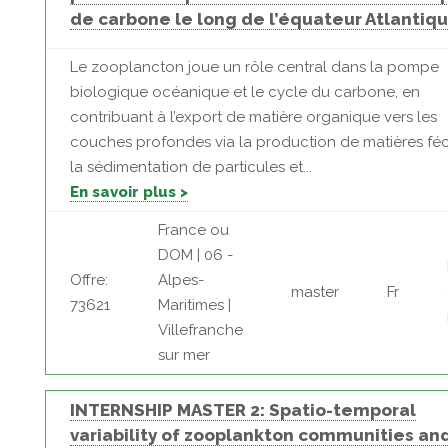
de carbone le long de l’équateur Atlantiq
Le zooplancton joue un rôle central dans la pompe
biologique océanique et le cycle du carbone, en
contribuant à l’export de matière organique vers les
couches profondes via la production de matières féc
la sédimentation de particules et...
En savoir plus >
France ou
DOM | 06 -
Offre:
Alpes-
master
Fr
73621
Maritimes |
Villefranche
sur mer
INTERNSHIP MASTER 2: Spatio-temporal
variability of zooplankton communities an