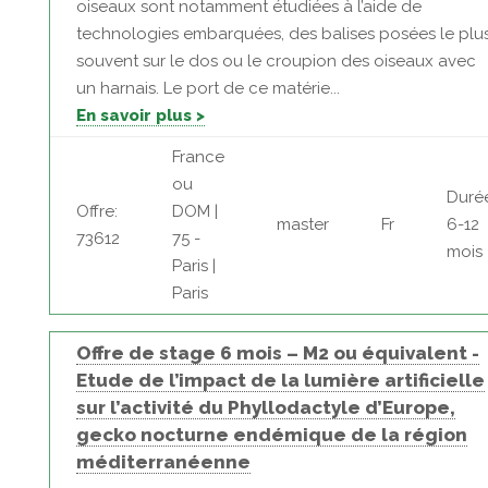
oiseaux sont notamment étudiées à l’aide de
technologies embarquées, des balises posées le plu
souvent sur le dos ou le croupion des oiseaux avec
un harnais. Le port de ce matérie...
En savoir plus >
France
ou
Duré
Offre:
DOM |
master
Fr
6-12
73612
75 -
mois
Paris |
Paris
Offre de stage 6 mois – M2 ou équivalent -
Etude de l’impact de la lumière artificielle
sur l’activité du Phyllodactyle d’Europe,
gecko nocturne endémique de la région
méditerranéenne