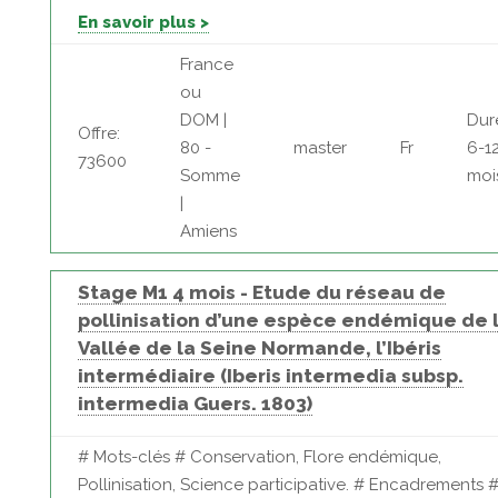
En savoir plus >
France
ou
DOM |
Dur
Offre:
80 -
master
Fr
6-1
73600
Somme
moi
|
Amiens
Stage M1 4 mois - Etude du réseau de
pollinisation d’une espèce endémique de 
Vallée de la Seine Normande, l’Ibéris
intermédiaire (Iberis intermedia subsp.
intermedia Guers. 1803)
# Mots-clés # Conservation, Flore endémique,
Pollinisation, Science participative. # Encadrements #