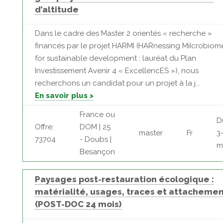
d’altitude
Dans le cadre des Master 2 orientés « recherche »
financés par le projet HARMI (HARnessing MiIcrobiom
for sustainable development : lauréat du Plan
Investissement Avenir 4 « ExcellencES »), nous
recherchons un candidat pour un projet à la j...
En savoir plus >
France ou
D
Offre:
DOM | 25
master
Fr
3
73704
- Doubs |
m
Besançon
Paysages post-restauration écologique :
matérialité, usages, traces et attacheme
(POST-DOC 24 mois)