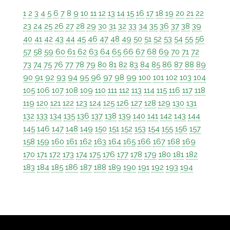
1
2
3
4
5
6
7
8
9
10
11
12
13
14
15
16
17
18
19
20
21
22
23
24
25
26
27
28
29
30
31
32
33
34
35
36
37
38
39
40
41
42
43
44
45
46
47
48
49
50
51
52
53
54
55
56
57
58
59
60
61
62
63
64
65
66
67
68
69
70
71
72
73
74
75
76
77
78
79
80
81
82
83
84
85
86
87
88
89
90
91
92
93
94
95
96
97
98
99
100
101
102
103
104
105
106
107
108
109
110
111
112
113
114
115
116
117
118
119
120
121
122
123
124
125
126
127
128
129
130
131
132
133
134
135
136
137
138
139
140
141
142
143
144
145
146
147
148
149
150
151
152
153
154
155
156
157
158
159
160
161
162
163
164
165
166
167
168
169
170
171
172
173
174
175
176
177
178
179
180
181
182
183
184
185
186
187
188
189
190
191
192
193
194