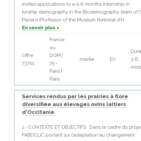
invites applications to a 5-6 months internship in
kinship demography in the Biodemography team of S
Pavard (Professor of the Muséum National d’H...
En savoir plus >
France
ou
Duré
Offre:
DOM |
master
En
3-6
73701
75 -
mois
Paris |
Paris
Services rendus par les prairies à flore
diversifiée aux élevages ovins laitiers
d'Occitanie
1 - CONTEXTE ET OBJECTIFS : Dans le cadre du proje
FABDCLIC portant sur l’adaptation au changement