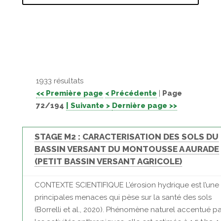
1933 résultats
<< Première page
< Précédente
|
Page
72/194
| Suivante >
Dernière page >>
STAGE M2 : CARACTERISATION DES SOLS DU
BASSIN VERSANT DU MONTOUSSE A AURADE
(PETIT BASSIN VERSANT AGRICOLE)
CONTEXTE SCIENTIFIQUE L’érosion hydrique est l’une
principales menaces qui pèse sur la santé des sols
(Borrelli et al., 2020). Phénomène naturel accentué pa