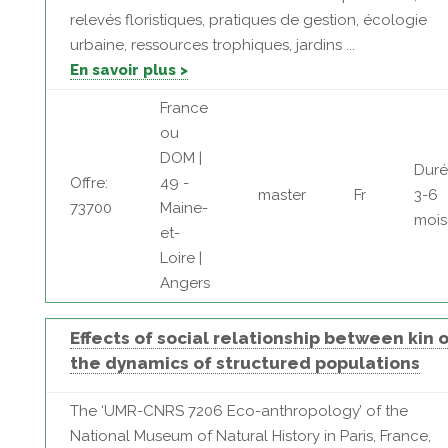
relevés floristiques, pratiques de gestion, écologie
urbaine, ressources trophiques, jardins ...
En savoir plus >
France
ou
DOM |
Duré
Offre:
49 -
master
Fr
3-6
73700
Maine-
mois
et-
Loire |
Angers
Effects of social relationship between kin 
the dynamics of structured populations
The ‘UMR-CNRS 7206 Eco-anthropology’ of the
National Museum of Natural History in Paris, France,